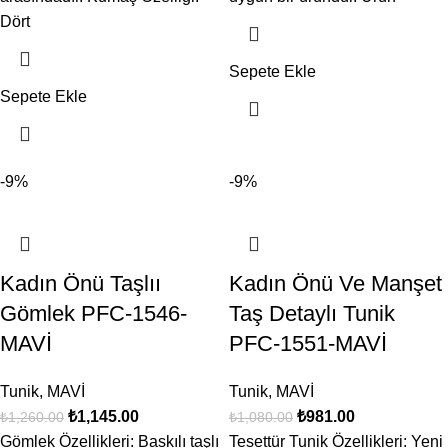
Dört
Sepete Ekle
Sepete Ekle
-9%
-9%
Kadın Önü Taşlıı
Kadın Önü Ve Manşet
Gömlek PFC-1546-
Taş Detaylı Tunik
MAVİ
PFC-1551-MAVİ
Tunik
,
MAVİ
Tunik
,
MAVİ
₺
1,145.00
₺
981.00
₺
1,260.00
₺
1,080.00
Gömlek Özellikleri: Baskılı taşlı
Tesettür Tunik Özellikleri: Yeni