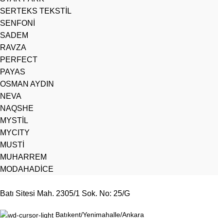
SERTEKS TEKSTİL
SENFONİ
SADEM
RAVZA
PERFECT
PAYAS
OSMAN AYDIN
NEVA
NAQSHE
MYSTİL
MYCITY
MUSTİ
MUHARREM
MODAHADİCE
Batı Sitesi Mah. 2305/1 Sok. No: 25/G
Batıkent/Yenimahalle/Ankara