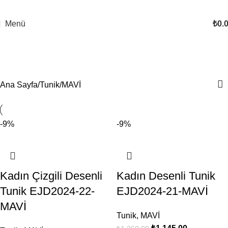
Menü
₺
0.
MAVİ
Kategoriler
Ana Sayfa
Tunik
MAVİ
-9%
-9%
Kadın Çizgili Desenli
Kadın Desenli Tunik
Tunik EJD2024-22-
EJD2024-21-MAVİ
MAVİ
Tunik
,
MAVİ