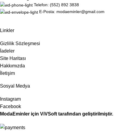
Telefon: (552) 892 3838
E-Posta: modaeminler@gmail.com
Linkler
Gizlilik Sözleşmesi
İadeler
Site Haritası
Hakkımızda
İletişim
Sosyal Medya
Instagram
Facebook
ModaEminler
için
ViVSoft
tarafından geliştirilmiştir.