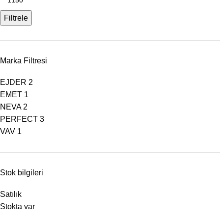
Filtrele
Marka Filtresi
EJDER
2
EMET
1
NEVA
2
PERFECT
3
VAV
1
Stok bilgileri
Satılık
Stokta var