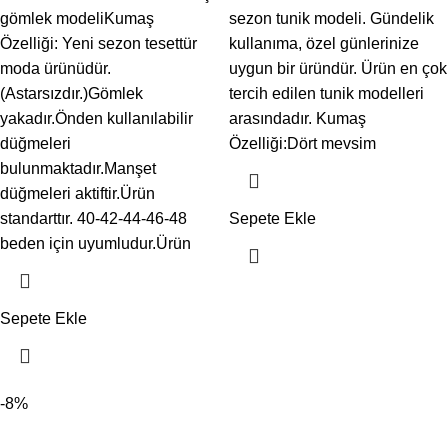
gömlek modeliKumaş
sezon tunik modeli. Gündelik
Özelliği: Yeni sezon tesettür
kullanıma, özel günlerinize
moda ürünüdür.
uygun bir üründür. Ürün en çok
(Astarsızdır.)Gömlek
tercih edilen tunik modelleri
yakadır.Önden kullanılabilir
arasındadır. Kumaş
düğmeleri
Özelliği:Dört mevsim
bulunmaktadır.Manşet
düğmeleri aktiftir.Ürün
standarttır. 40-42-44-46-48
Sepete Ekle
beden için uyumludur.Ürün
Sepete Ekle
-8%