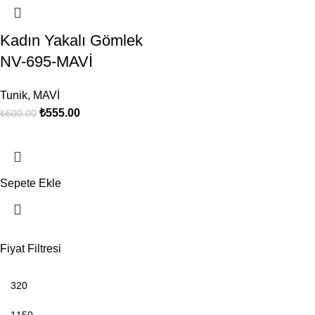
Kadın Yakalı Gömlek
NV-695-MAVİ
Tunik
,
MAVİ
₺
555.00
₺
600.00
Sepete Ekle
Fiyat Filtresi