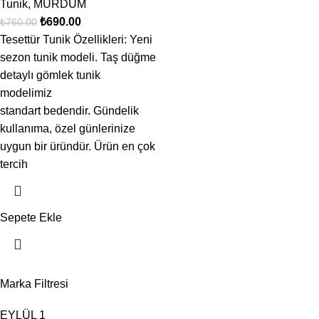
Tunik
,
MÜRDÜM
₺
690.00
₺
760.00
Tesettür Tunik Özellikleri: Yeni
sezon tunik modeli. Taş düğme
detaylı gömlek tunik
modelimiz
standart bedendir. Gündelik
kullanıma, özel günlerinize
uygun bir üründür. Ürün en çok
tercih
Sepete Ekle
Marka Filtresi
EYLÜL
1