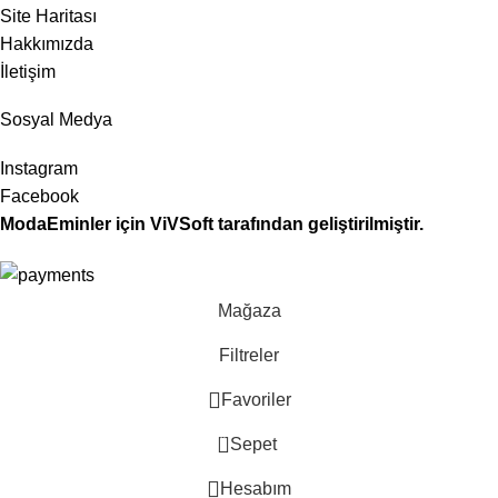
Site Haritası
Hakkımızda
İletişim
Sosyal Medya
Instagram
Facebook
ModaEminler
için
ViVSoft
tarafından geliştirilmiştir.
Mağaza
Filtreler
Favoriler
0
Sepet
Hesabım