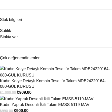
Stok bilgileri
Satılık
Stokta var
Çok değerlendirilenler
Kadın Kolye Detaylı Kombin Tesettür Takım MDE24220164-
080-GÜL KURUSU
₺
909.00
₺
1,000.00
Kadın Yaprak Desenli İkili Takım EMSS-5119-MAVİ
₺
900.00
₺
990.00