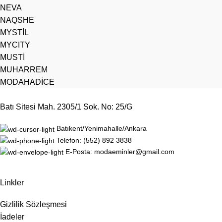
NEVA
NAQSHE
MYSTİL
MYCITY
MUSTİ
MUHARREM
MODAHADİCE
Batı Sitesi Mah. 2305/1 Sok. No: 25/G
Batıkent/Yenimahalle/Ankara
Telefon: (552) 892 3838
E-Posta: modaeminler@gmail.com
Linkler
Gizlilik Sözleşmesi
İadeler