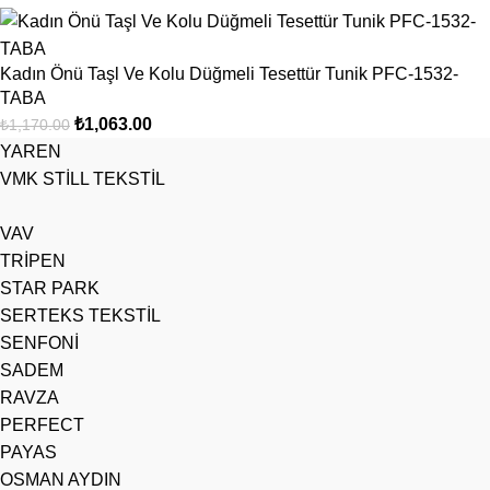
Kadın Önü Taşl Ve Kolu Düğmeli Tesettür Tunik PFC-1532-
TABA
₺
1,063.00
₺
1,170.00
YAREN
VMK STİLL TEKSTİL
VAV
TRİPEN
STAR PARK
SERTEKS TEKSTİL
SENFONİ
SADEM
RAVZA
PERFECT
PAYAS
OSMAN AYDIN