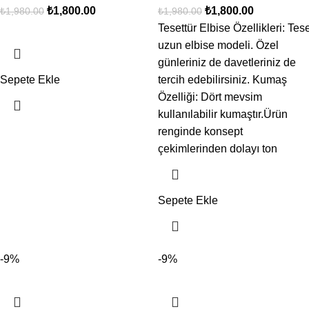
₺
1,800.00
₺
1,800.00
₺
1,980.00
₺
1,980.00
Tesettür Elbise Özellikleri: Tese
uzun elbise modeli. Özel
günleriniz de davetleriniz de
Sepete Ekle
tercih edebilirsiniz. Kumaş
Özelliği: Dört mevsim
kullanılabilir kumaştır.Ürün
renginde konsept
çekimlerinden dolayı ton
Sepete Ekle
-9%
-9%