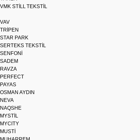
VMK STİLL TEKSTİL
VAV
TRİPEN
STAR PARK
SERTEKS TEKSTİL
SENFONİ
SADEM
RAVZA
PERFECT
PAYAS
OSMAN AYDIN
NEVA
NAQSHE
MYSTİL
MYCITY
MUSTİ
MUHARREM