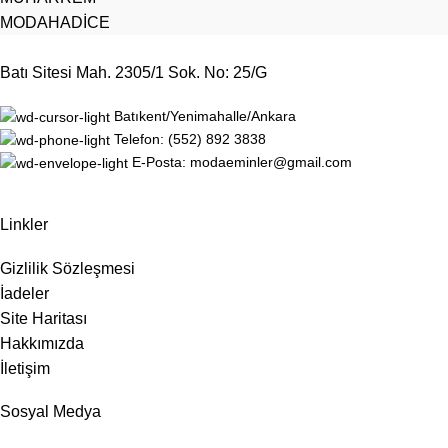
MODAHADİCE
Batı Sitesi Mah. 2305/1 Sok. No: 25/G
Batıkent/Yenimahalle/Ankara
Telefon: (552) 892 3838
E-Posta: modaeminler@gmail.com
Linkler
Gizlilik Sözleşmesi
İadeler
Site Haritası
Hakkımızda
İletişim
Sosyal Medya