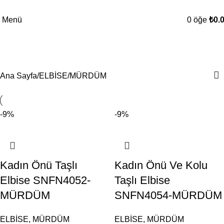
Menü
0
öğe
₺
0.
MÜRDÜM
Kategoriler
Ana Sayfa
ELBİSE
MÜRDÜM
-9%
-9%
Kadın Önü Taşlı
Kadın Önü Ve Kolu
Elbise SNFN4052-
Taşlı Elbise
MÜRDÜM
SNFN4054-MÜRDÜM
ELBİSE
,
MÜRDÜM
ELBİSE
,
MÜRDÜM