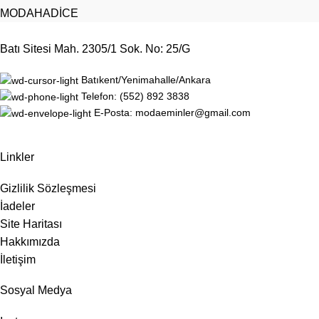
MODAHADİCE
Batı Sitesi Mah. 2305/1 Sok. No: 25/G
Batıkent/Yenimahalle/Ankara
Telefon: (552) 892 3838
E-Posta: modaeminler@gmail.com
Linkler
Gizlilik Sözleşmesi
İadeler
Site Haritası
Hakkımızda
İletişim
Sosyal Medya