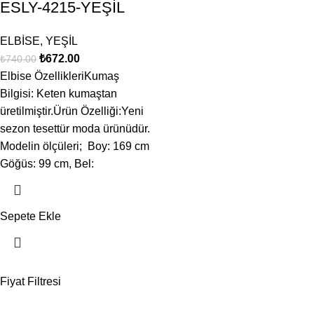
ESLY-4215-YEŞİL
ELBİSE
,
YEŞİL
₺
672.00
₺
740.00
Elbise ÖzellikleriKumaş
Bilgisi: Keten kumaştan
üretilmiştir.Ürün Özelliği:Yeni
sezon tesettür moda ürünüdür.
Modelin ölçüleri; Boy: 169 cm
Göğüs: 99 cm, Bel:
Sepete Ekle
Fiyat Filtresi