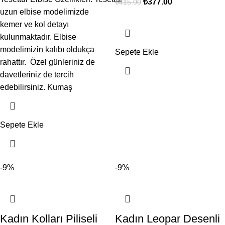
₺
377.00
₺
415.00
uzun elbise modelimizde
kemer ve kol detayı
kulunmaktadır. Elbise
modelimizin kalıbı oldukça
Sepete Ekle
rahattır. Özel günleriniz de
davetleriniz de tercih
edebilirsiniz. Kumaş
Sepete Ekle
-9%
-9%
Kadın Kolları Piliseli
Kadın Leopar Desenli