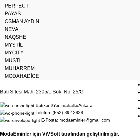
PERFECT
PAYAS
OSMAN AYDIN
NEVA
NAQSHE
MYSTİL
MYCITY
MUSTİ
MUHARREM
MODAHADİCE
Batı Sitesi Mah. 2305/1 Sok. No: 25/G
Batıkent/Yenimahalle/Ankara
Telefon: (552) 892 3838
E-Posta: modaeminler@gmail.com
ModaEminler
için
ViVSoft
tarafından geliştirilmiştir.