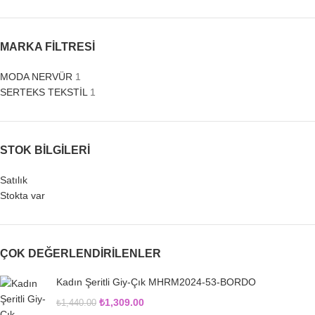
MARKA FILTRESI
MODA NERVÜR
1
SERTEKS TEKSTİL
1
STOK BILGILERI
Satılık
Stokta var
ÇOK DEĞERLENDIRILENLER
Kadın Şeritli Giy-Çık MHRM2024-53-BORDO
₺
1,309.00
₺
1,440.00