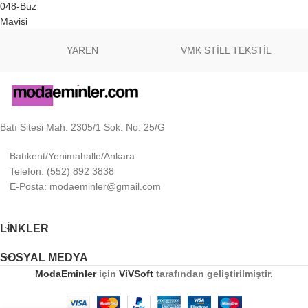
YAREN
VMK STİLL TEKSTİL
Batı Sitesi Mah. 2305/1 Sok. No: 25/G
Batıkent/Yenimahalle/Ankara
Telefon: (552) 892 3838
E-Posta: modaeminler@gmail.com
LINKLER
SOSYAL MEDYA
ModaEminler
için
ViVSoft
tarafından geliştirilmiştir.