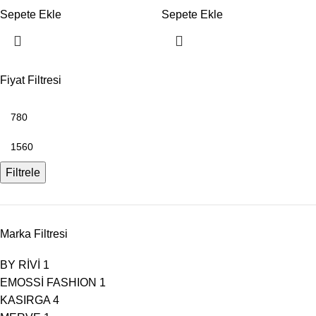
Sepete Ekle
Sepete Ekle
Fiyat Filtresi
Filtrele
Marka Filtresi
BY RİVİ
1
EMOSSİ FASHION
1
KASIRGA
4