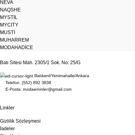
NEVA
NAQSHE
MYSTİL
MYCITY
MUSTİ
MUHARREM
MODAHADİCE
Batı Sitesi Mah. 2305/1 Sok. No: 25/G
Batıkent/Yenimahalle/Ankara
Telefon: (552) 892 3838
E-Posta: modaeminler@gmail.com
Linkler
Gizlilik Sözleşmesi
İadeler