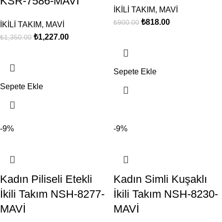
KSR-7586-MAVİ
İKİLİ TAKIM
,
MAVİ
₺
818.00
₺
900.00
İKİLİ TAKIM
,
MAVİ
₺
1,227.00
₺
1,350.00
Sepete Ekle
Sepete Ekle
-9%
-9%
Kadın Piliseli Etekli
Kadın Simli Kuşaklı
İkili Takım NSH-8277-
İkili Takım NSH-8230-
MAVİ
MAVİ