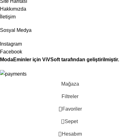
Site Haritası
Hakkımızda
İletişim
Sosyal Medya
Instagram
Facebook
ModaEminler
için
ViVSoft
tarafından geliştirilmiştir.
Mağaza
Filtreler
Favoriler
0
Sepet
Hesabım