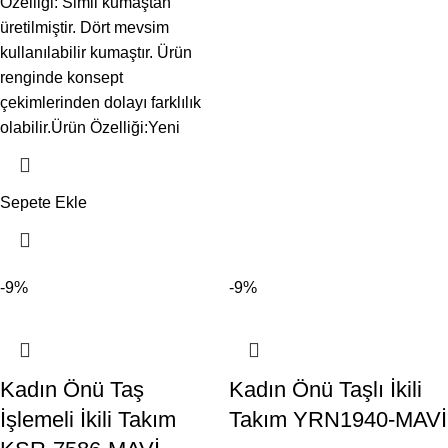
Özelliği: Simli kumaştan
üretilmiştir. Dört mevsim
kullanılabilir kumaştır. Ürün
renginde konsept
çekimlerinden dolayı farklılık
olabilir.Ürün Özelliği:Yeni
Sepete Ekle
-9%
-9%
Kadın Önü Taş
Kadın Önü Taşlı İkili
İşlemeli İkili Takım
Takım YRN1940-MAVİ