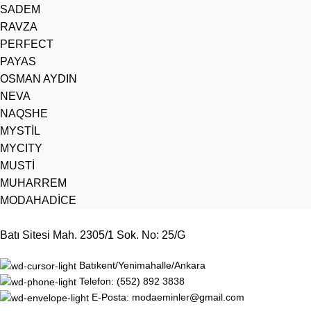
SADEM
RAVZA
PERFECT
PAYAS
OSMAN AYDIN
NEVA
NAQSHE
MYSTİL
MYCITY
MUSTİ
MUHARREM
MODAHADİCE
Batı Sitesi Mah. 2305/1 Sok. No: 25/G
Batıkent/Yenimahalle/Ankara
Telefon: (552) 892 3838
E-Posta: modaeminler@gmail.com