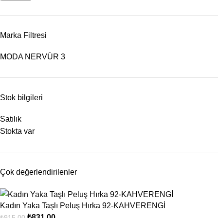
Marka Filtresi
MODA NERVÜR
3
Stok bilgileri
Satılık
Stokta var
Çok değerlendirilenler
Kadın Yaka Taşlı Peluş Hırka 92-KAHVERENGİ
₺
831.00
₺
915.00