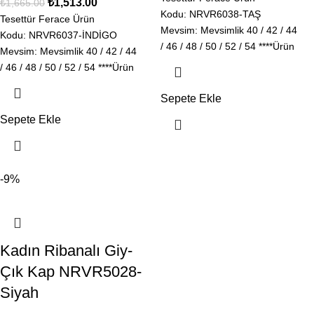
₺
1,513.00
₺
1,665.00
Kodu: NRVR6038-TAŞ
Tesettür Ferace Ürün
Mevsim: Mevsimlik 40 / 42 / 44
Kodu: NRVR6037-İNDİGO
/ 46 / 48 / 50 / 52 / 54 ****Ürün
Mevsim: Mevsimlik 40 / 42 / 44
Kalıbı
/ 46 / 48 / 50 / 52 / 54 ****Ürün
Kalıbı
Sepete Ekle
Sepete Ekle
-9%
Kadın Ribanalı Giy-
Çık Kap NRVR5028-
Siyah