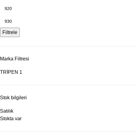
Filtrele
Marka Filtresi
TRİPEN
1
Stok bilgileri
Satılık
Stokta var