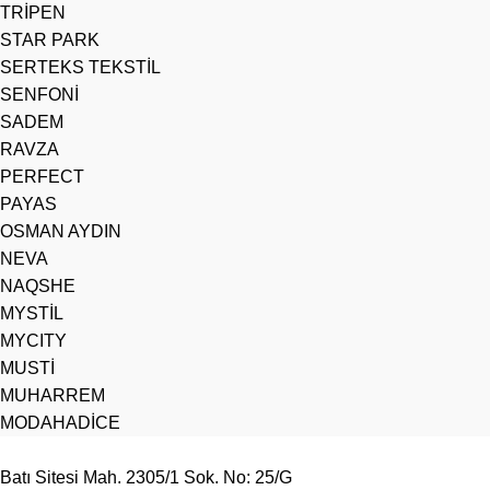
TRİPEN
STAR PARK
SERTEKS TEKSTİL
SENFONİ
SADEM
RAVZA
PERFECT
PAYAS
OSMAN AYDIN
NEVA
NAQSHE
MYSTİL
MYCITY
MUSTİ
MUHARREM
MODAHADİCE
Batı Sitesi Mah. 2305/1 Sok. No: 25/G