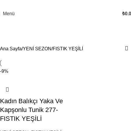
Menü
₺
0.
FISTIK YEŞİLİ
Kategoriler
Ana Sayfa
YENİ SEZON
FISTIK YEŞİLİ
-9%
Kadın Balıkçı Yaka Ve
Kapşonlu Tunik 277-
FISTIK YEŞİLİ