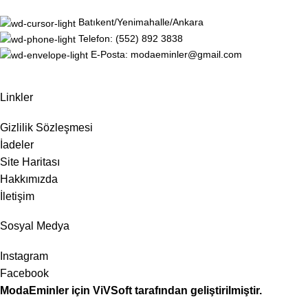
Batıkent/Yenimahalle/Ankara
Telefon: (552) 892 3838
E-Posta: modaeminler@gmail.com
Linkler
Gizlilik Sözleşmesi
İadeler
Site Haritası
Hakkımızda
İletişim
Sosyal Medya
Instagram
Facebook
ModaEminler
için
ViVSoft
tarafından geliştirilmiştir.