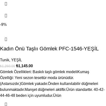
-9%
Kadın Önü Taşlıı Gömlek PFC-1546-YEŞİL
Tunik
,
YEŞİL
₺
1,145.00
₺
1,260.00
Gömlek Özellikleri: Baskılı taşlı gömlek modeliKumaş
Özelliği: Yeni sezon tesettür moda ürünüdür.
(Astarsızdır.)Gömlek yakadır.Önden kullanılabilir düğmeleri
bulunmaktadır.Manşet düğmeleri aktiftir.Ürün standarttır. 40-42-
44-46-48 beden için uyumludur.Ürün