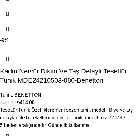
-9%
Kadın Nervür Dikim Ve Taş Detaylı Tesettür
Tunik MDE24210503-080-Benetton
Tunik
,
BENETTON
₺
414.00
₺
456.25
Tesettür Tunik Özellikleri: Yeni sezon tunik modeli. Biye ve taş
detayları ile hareketlendirilmiş bir tunik modelimiz 2 / 3/ 4 /
5 beden aralığındadır. Gündelik kullanıma,