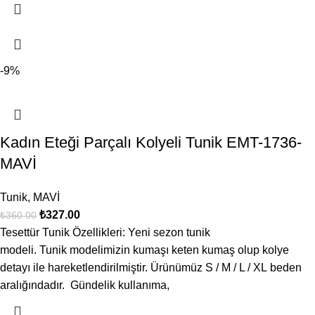
-9%
Kadın Eteği Parçalı Kolyeli Tunik EMT-1736-
MAVİ
Tunik
,
MAVİ
₺
327.00
₺
360.00
Tesettür Tunik Özellikleri: Yeni sezon tunik
modeli. Tunik modelimizin kumaşı keten kumaş olup kolye
detayı ile hareketlendirilmiştir. Ürünümüz S / M / L / XL beden
aralığındadır. Gündelik kullanıma,