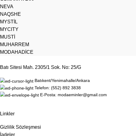
NEVA
NAQSHE
MYSTİL
MYCITY
MUSTİ
MUHARREM
MODAHADİCE
Batı Sitesi Mah. 2305/1 Sok. No: 25/G
Batıkent/Yenimahalle/Ankara
Telefon: (552) 892 3838
E-Posta: modaeminler@gmail.com
Linkler
Gizlilik Sözleşmesi
İadeler