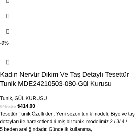
-9%
Kadın Nervür Dikim Ve Taş Detaylı Tesettür
Tunik MDE24210503-080-Gül Kurusu
Tunik
,
GÜL KURUSU
₺
414.00
₺
456.25
Tesettür Tunik Özellikleri: Yeni sezon tunik modeli. Biye ve taş
detayları ile hareketlendirilmiş bir tunik modelimiz 2 / 3/ 4 /
5 beden aralığındadır. Gündelik kullanıma,