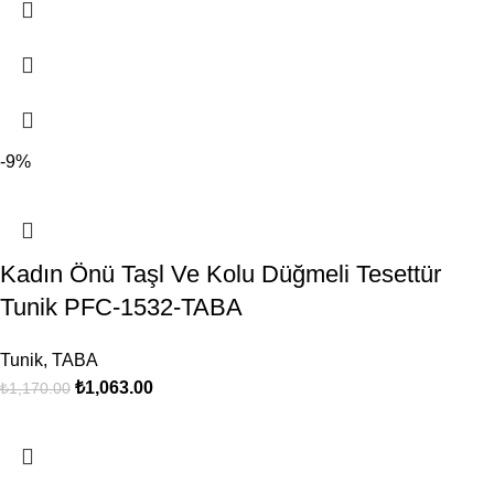
-9%
Kadın Önü Taşl Ve Kolu Düğmeli Tesettür
Tunik PFC-1532-TABA
Tunik
,
TABA
₺
1,063.00
₺
1,170.00