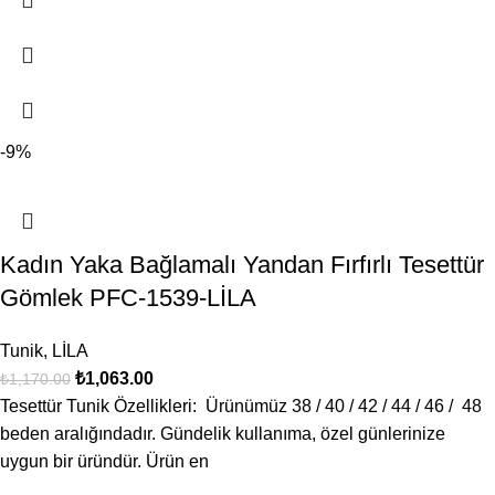
-9%
Kadın Yaka Bağlamalı Yandan Fırfırlı Tesettür
Gömlek PFC-1539-LİLA
Tunik
,
LİLA
₺
1,063.00
₺
1,170.00
Tesettür Tunik Özellikleri: Ürünümüz 38 / 40 / 42 / 44 / 46 / 48
beden aralığındadır. Gündelik kullanıma, özel günlerinize
uygun bir üründür. Ürün en