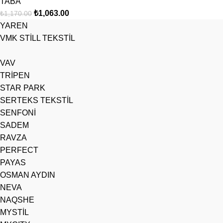
TABA
₺
1,063.00
₺
1,170.00
YAREN
VMK STİLL TEKSTİL
VAV
TRİPEN
STAR PARK
SERTEKS TEKSTİL
SENFONİ
SADEM
RAVZA
PERFECT
PAYAS
OSMAN AYDIN
NEVA
NAQSHE
MYSTİL