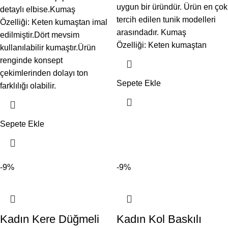
uygun bir üründür. Ürün en çok
detaylı elbise.Kumaş
tercih edilen tunik modelleri
Özelliği: Keten kumaştan imal
arasındadır. Kumaş
edilmiştir.Dört mevsim
Özelliği: Keten kumaştan
kullanılabilir kumaştır.Ürün
renginde konsept
çekimlerinden dolayı ton
Sepete Ekle
farklılığı olabilir.
Sepete Ekle
-9%
-9%
Kadın Kere Düğmeli
Kadın Kol Baskılı