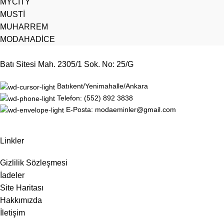
MYCITY
MUSTİ
MUHARREM
MODAHADİCE
Batı Sitesi Mah. 2305/1 Sok. No: 25/G
Batıkent/Yenimahalle/Ankara
Telefon: (552) 892 3838
E-Posta: modaeminler@gmail.com
Linkler
Gizlilik Sözleşmesi
İadeler
Site Haritası
Hakkımızda
İletişim