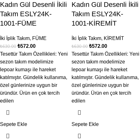
Kadın Gül Desenli İkili
Kadın Gül Desenli İkili
Takım ESLY24K-
Takım ESLY24K-
1001-FÜME
1001-KİREMİT
İki İplik Takım
,
FÜME
İki İplik Takım
,
KİREMİT
₺
572.00
₺
572.00
₺
630.00
₺
630.00
Tesettür Takım Özellikleri: Yeni
Tesettür Takım Özellikleri: Yeni
sezon takım modelimize
sezon takım modelimize
lepoar kumaşı ile hareket
lepoar kumaşı ile hareket
katılmıştır. Gündelik kullanıma,
katılmıştır. Gündelik kullanıma,
özel günlerinize uygun bir
özel günlerinize uygun bir
üründür. Ürün en çok tercih
üründür. Ürün en çok tercih
edilen
edilen
Sepete Ekle
Sepete Ekle