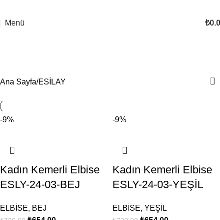
Menü
₺
0.
ESİLAY
Kategoriler
Ana Sayfa
ESİLAY
-9%
-9%
Kadın Kemerli Elbise
Kadın Kemerli Elbise
ESLY-24-03-BEJ
ESLY-24-03-YEŞİL
ELBİSE
,
BEJ
ELBİSE
,
YEŞİL