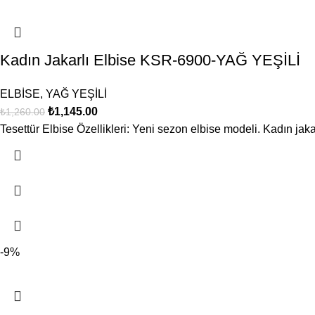
Kadın Jakarlı Elbise KSR-6900-YAĞ YEŞİLİ
ELBİSE
,
YAĞ YEŞİLİ
₺
1,145.00
₺
1,260.00
Tesettür Elbise Özellikleri: Yeni sezon elbise modeli. Kadın jak
-9%