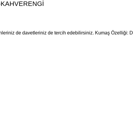
-23-KAHVERENGİ
nleriniz de davetleriniz de tercih edebilirsiniz. Kumaş Özelliği: