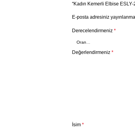
“Kadın Kemerli Elbise ESLY-24
E-posta adresiniz yayınlanm
Derecelendirmeniz
*
Değerlendirmeniz
*
İsim
*