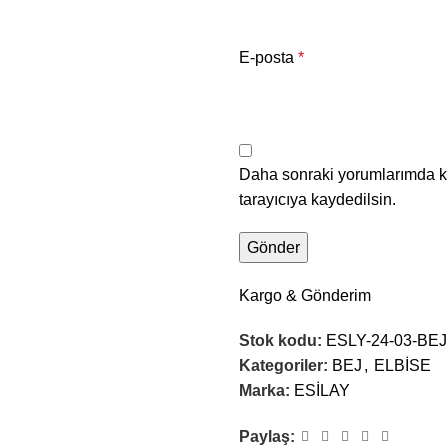
E-posta
*
Daha sonraki yorumlarımda ku
tarayıcıya kaydedilsin.
Kargo & Gönderim
Stok kodu:
ESLY-24-03-BEJ
Kategoriler:
BEJ
,
ELBİSE
Marka:
ESİLAY
Paylaş: