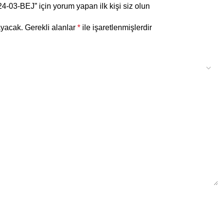
-03-BEJ” için yorum yapan ilk kişi siz olun
ayacak.
Gerekli alanlar
*
ile işaretlenmişlerdir