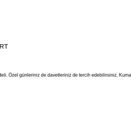
ERT
eli. Özel günleriniz de davetleriniz de tercih edebilirsiniz. Kum