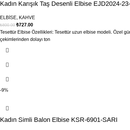
Kadın Karışık Taş Desenli Elbise EJD2024
ELBİSE
,
KAHVE
₺
727.00
₺
800.00
Tesettür Elbise Özellikleri: Tesettür uzun elbise modeli. Özel gü
çekimlerinden dolayı ton
-9%
Kadın Simli Balon Elbise KSR-6901-SARI