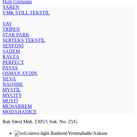
Hızlı Görünüm
YAREN
VMK STİLL TEKSTİL
VAV
TRİPEN
STAR PARK
SERTEKS TEKSTİL
SENFONİ
SADEM
RAVZA
PERFECT
PAYAS
OSMAN AYDIN
NEVA
NAQSHE
MYSTİL
MYCITY
MUSTİ
MUHARREM
MODAHADİCE
Batı Sitesi Mah. 2305/1 Sok. No: 25/G
Batıkent/Yenimahalle/Ankara