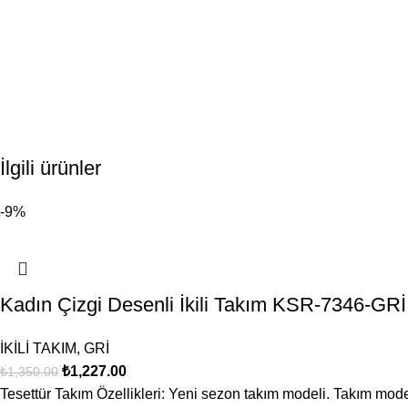
İlgili ürünler
-9%
Kadın Çizgi Desenli İkili Takım KSR-7346-GRİ
İKİLİ TAKIM
,
GRİ
₺
1,227.00
₺
1,350.00
Tesettür Takım Özellikleri: Yeni sezon takım modeli. Takım mode