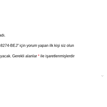
dı.
8274-BEJ” için yorum yapan ilk kişi siz olun
ayacak.
Gerekli alanlar
*
ile işaretlenmişlerdir