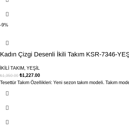
-9%
Kadın Çizgi Desenli İkili Takım KSR-7346-YE
İKİLİ TAKIM
,
YEŞİL
₺
1,227.00
₺
1,350.00
Tesettür Takım Özellikleri: Yeni sezon takım modeli. Takım mode