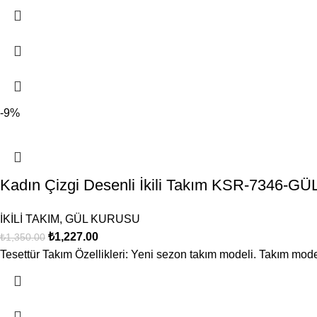
-9%
Kadın Çizgi Desenli İkili Takım KSR-7346-
İKİLİ TAKIM
,
GÜL KURUSU
₺
1,227.00
₺
1,350.00
Tesettür Takım Özellikleri: Yeni sezon takım modeli. Takım mode