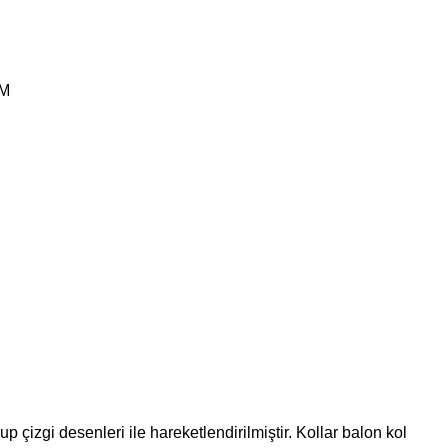
IM
izgi desenleri ile hareketlendirilmiştir. Kollar balon kol