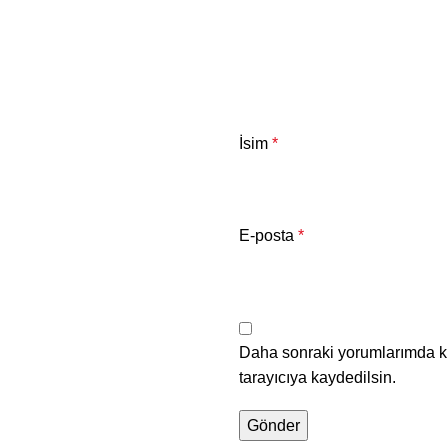
İsim
*
E-posta
*
Daha sonraki yorumlarımda ku
tarayıcıya kaydedilsin.