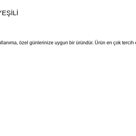
YEŞİLİ
llanıma, özel günlerinize uygun bir üründür. Ürün en çok tercih e