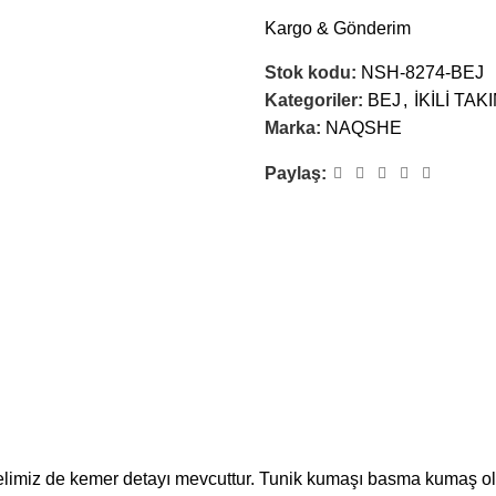
Kargo & Gönderim
Stok kodu:
NSH-8274-BEJ
Kategoriler:
BEJ
,
İKİLİ TAK
Marka:
NAQSHE
Paylaş:
limiz de kemer detayı mevcuttur. Tunik kumaşı basma kumaş olup ç