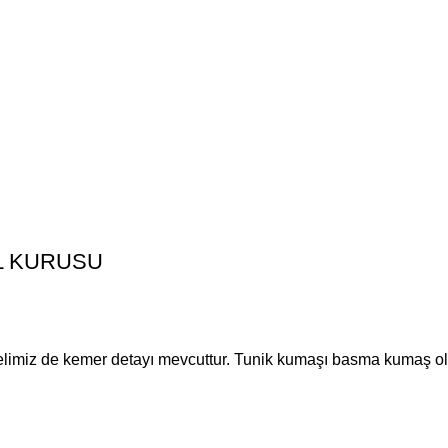
GÜL KURUSU
limiz de kemer detayı mevcuttur. Tunik kumaşı basma kumaş olup ç