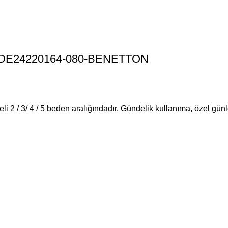
ım MDE24220164-080-BENETTON
i 2 / 3/ 4 / 5 beden aralığındadır. Gündelik kullanıma, özel gün