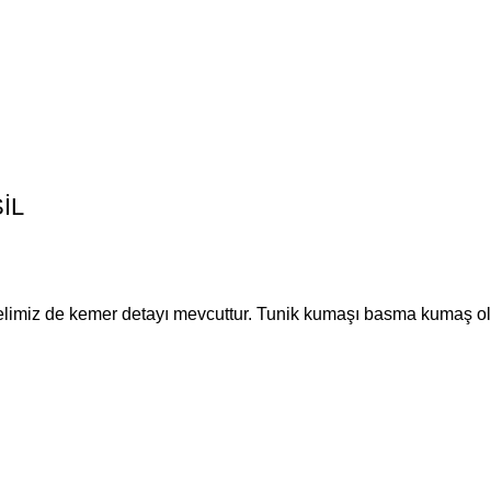
ŞİL
limiz de kemer detayı mevcuttur. Tunik kumaşı basma kumaş olup ç