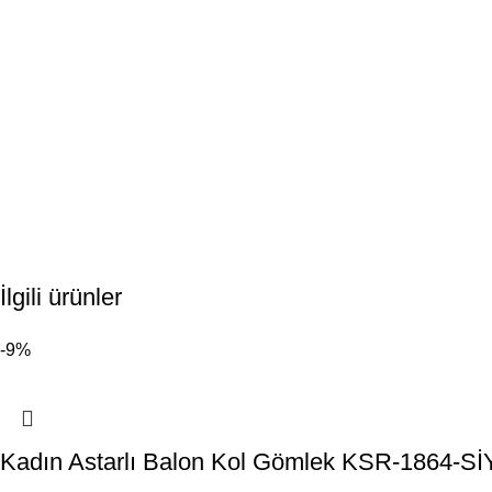
İlgili ürünler
-9%
Kadın Astarlı Balon Kol Gömlek KSR-1864-S