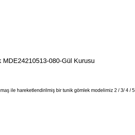
lek MDE24210513-080-Gül Kurusu
maş ile hareketlendirilmiş bir tunik gömlek modelimiz 2 / 3/ 4 / 