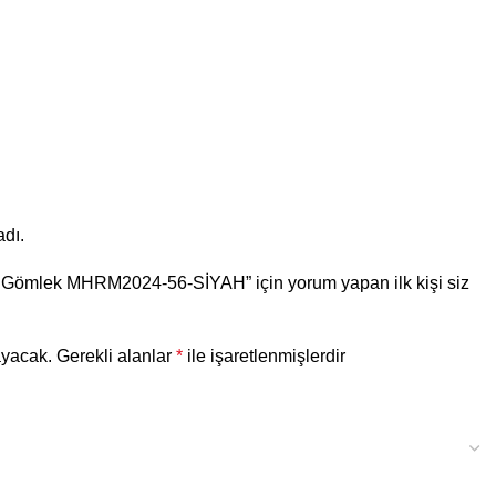
dı.
ı Gömlek MHRM2024-56-SİYAH” için yorum yapan ilk kişi siz
ayacak.
Gerekli alanlar
*
ile işaretlenmişlerdir