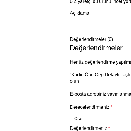
6
Ziyaretçi bu ürünü inceliyor!
Açıklama
Değerlendirmeler (0)
Değerlendirmeler
Henüz değerlendirme yapılma
“Kadın Önü Cep Detaylı Taşl
olun
E-posta adresiniz yayınlanm
Derecelendirmeniz
*
Değerlendirmeniz
*