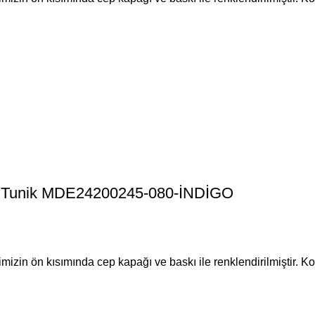
tür Tunik MDE24200245-080-İNDİGO
mizin ön kısımında cep kapağı ve baskı ile renklendirilmiştir. Ko