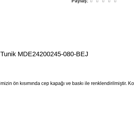
Paylaş:
ür Tunik MDE24200245-080-BEJ
mizin ön kısımında cep kapağı ve baskı ile renklendirilmiştir. Ko