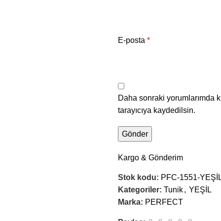
E-posta
*
Daha sonraki yorumlarımda ku
tarayıcıya kaydedilsin.
Kargo & Gönderim
Stok kodu:
PFC-1551-YEŞİ
Kategoriler:
Tunik
,
YEŞİL
Marka:
PERFECT