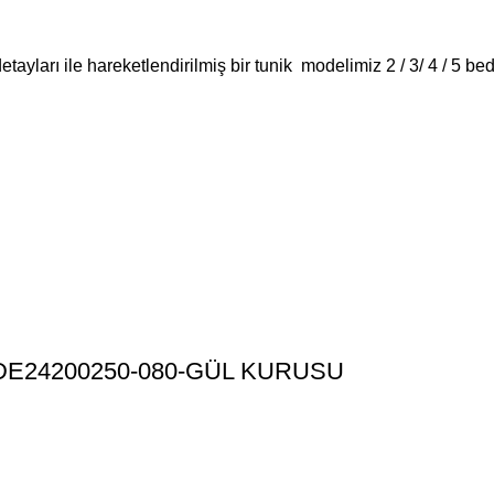
etayları ile hareketlendirilmiş bir tunik modelimiz 2 / 3/ 4 / 5 b
i kMDE24200250-080-GÜL KURUSU