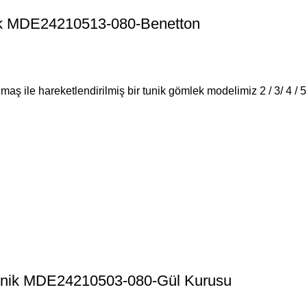
lek MDE24210513-080-Benetton
maş ile hareketlendirilmiş bir tunik gömlek modelimiz 2 / 3/ 4 / 
 Tunik MDE24210503-080-Gül Kurusu