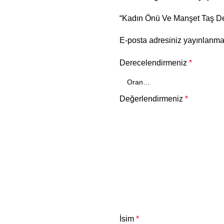
“Kadın Önü Ve Manşet Taş Det
E-posta adresiniz yayınlanm
Derecelendirmeniz
*
Değerlendirmeniz
*
İsim
*