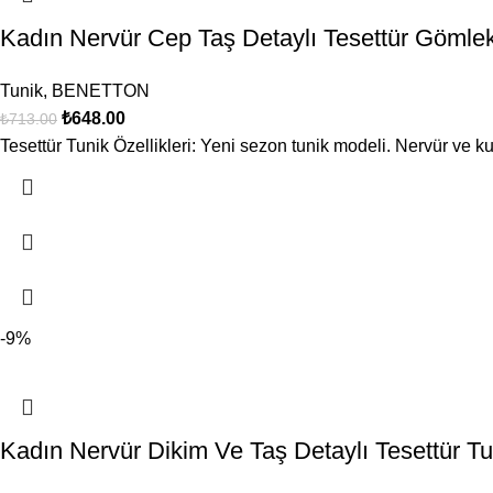
Kadın Nervür Cep Taş Detaylı Tesettür Göm
Tunik
,
BENETTON
₺
648.00
₺
713.00
Tesettür Tunik Özellikleri: Yeni sezon tunik modeli. Nervür ve ku
-9%
Kadın Nervür Dikim Ve Taş Detaylı Tesettür