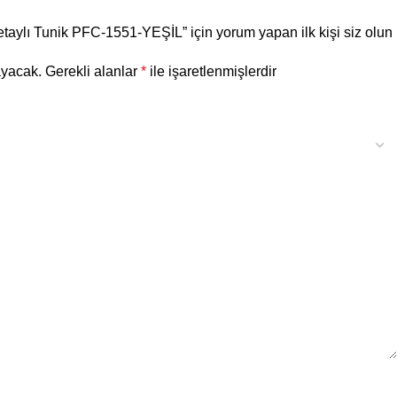
aylı Tunik PFC-1551-YEŞİL” için yorum yapan ilk kişi siz olun
ayacak.
Gerekli alanlar
*
ile işaretlenmişlerdir