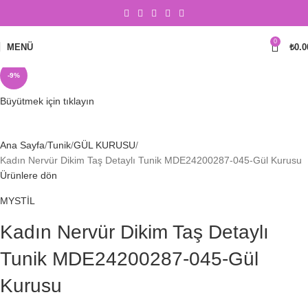
0
MENÜ
₺
0.0
-9%
Büyütmek için tıklayın
Ana Sayfa
Tunik
GÜL KURUSU
Kadın Nervür Dikim Taş Detaylı Tunik MDE24200287-045-Gül Kurusu
Ürünlere dön
MYSTİL
Kadın Nervür Dikim Taş Detaylı
Tunik MDE24200287-045-Gül
Kurusu