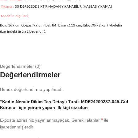
Yıkama :
30 DERECEDE SIKTIRMADAN YIKANABİLİR.(HASSAS YIKAMA)
Modelin ölçüleri;
Boy: 169 cm Göğüs: 99 cm, Bel: 84, Basen:113 cm, Kilo: 70-72 kg. (Modelin
üzerindeki ürün L bedendir).
Değerlendirmeler (0)
Değerlendirmeler
Henüz değerlendirme yapılmadı.
“Kadın Nervür Dikim Taş Detaylı Tunik MDE24200287-045-Gül
Kurusu” için yorum yapan ilk kişi siz olun
*
E-posta adresiniz yayınlanmayacak.
Gerekli alanlar
ile
işaretlenmişlerdir