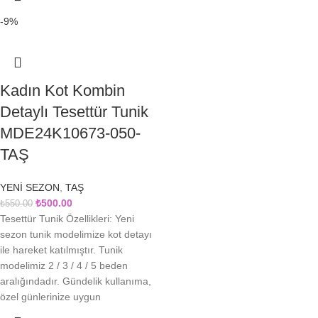
-9%
Kadın Kot Kombin
Detaylı Tesettür Tunik
MDE24K10673-050-
TAŞ
YENİ SEZON
,
TAŞ
₺
500.00
₺
550.00
Tesettür Tunik Özellikleri: Yeni
sezon tunik modelimize kot detayı
ile hareket katılmıştır. Tunik
modelimiz 2 / 3 / 4 / 5 beden
aralığındadır. Gündelik kullanıma,
özel günlerinize uygun