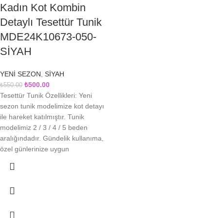
Kadın Kot Kombin
Detaylı Tesettür Tunik
MDE24K10673-050-
SİYAH
YENİ SEZON
,
SİYAH
₺
500.00
₺
550.00
Tesettür Tunik Özellikleri: Yeni
sezon tunik modelimize kot detayı
ile hareket katılmıştır. Tunik
modelimiz 2 / 3 / 4 / 5 beden
aralığındadır. Gündelik kullanıma,
özel günlerinize uygun