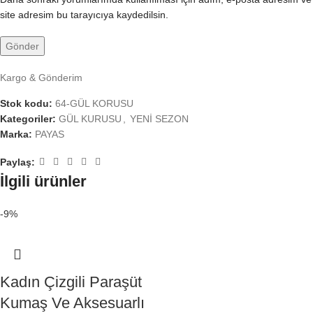
site adresim bu tarayıcıya kaydedilsin.
Kargo & Gönderim
Stok kodu:
64-GÜL KORUSU
Kategoriler:
GÜL KURUSU
,
YENİ SEZON
Marka:
PAYAS
Paylaş:
İlgili ürünler
-9%
Kadın Çizgili Paraşüt
Kumaş Ve Aksesuarlı