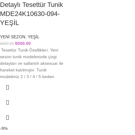
Detaylı Tesettür Tunik
MDE24K10630-094-
YEŞİL
YENİ SEZON
,
YEŞİL
₺
500.00
₺
550.00
Tesettür Tunik Özellikleri: Yeni
sezon tunik modelimizde çizgi
detayları ve sallantılı aksesuar ile
hareket katılmıştır. Tunik
modelimiz 2 / 3 / 4 / 5 beden
-9%