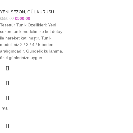
YENİ SEZON
,
GÜL KURUSU
₺
500.00
₺
550.00
Tesettür Tunik Özellikleri: Yeni
sezon tunik modelimize kot detayı
ile hareket katılmıştır. Tunik
modelimiz 2 / 3 / 4 / 5 beden
aralığındadır. Gündelik kullanıma,
özel günlerinize uygun
-9%