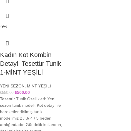
-9%
Kadın Kot Kombin
Detaylı Tesettür Tunik
1-MİNT YEŞİLİ
YENİ SEZON
,
MİNT YEŞİLİ
₺
500.00
₺
550.00
Tesettür Tunik Özellikleri: Yeni
sezon tunik modeli. Kot detayı ile
hareketlendirilmiş tunik
modelimiz 2 / 3/ 4 / 5 beden
aralığındadır. Gündelik kullanıma,