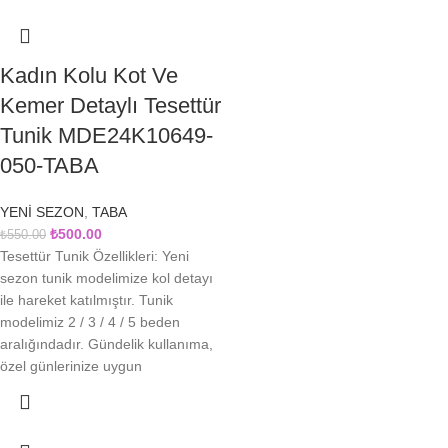
Kadın Kolu Kot Ve
Kemer Detaylı Tesettür
Tunik MDE24K10649-
050-TABA
YENİ SEZON
,
TABA
₺
500.00
₺
550.00
Tesettür Tunik Özellikleri: Yeni
sezon tunik modelimize kol detayı
ile hareket katılmıştır. Tunik
modelimiz 2 / 3 / 4 / 5 beden
aralığındadır. Gündelik kullanıma,
özel günlerinize uygun