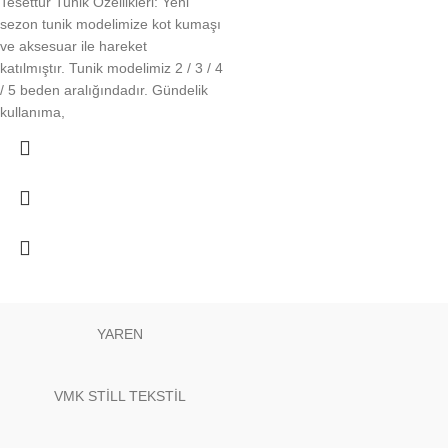
Tesettür Tunik Özellikleri: Yeni
sezon tunik modelimize kot kumaşı
ve aksesuar ile hareket
katılmıştır. Tunik modelimiz 2 / 3 / 4
/ 5 beden aralığındadır. Gündelik
kullanıma,
YAREN
VMK STİLL TEKSTİL