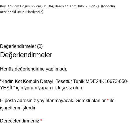
Boy: 169 cm Göğüs: 99 cm, Bel: 84, Basen:113 cm, Kilo: 70-72 kg. (Modelin
üzerindeki ürün 2 bedendir).
Değerlendirmeler (0)
Değerlendirmeler
Henüz değerlendirme yapılmadı.
“Kadın Kot Kombin Detaylı Tesettür Tunik MDE24K10673-050-
YEŞİL” için yorum yapan ilk kişi siz olun
E-posta adresiniz yayınlanmayacak.
Gerekli alanlar
*
ile
işaretlenmişlerdir
Derecelendirmeniz
*