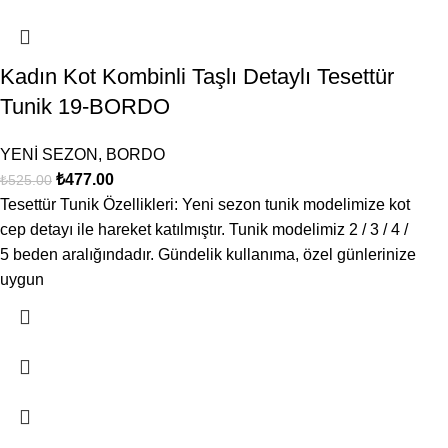
Kadın Kot Kombinli Taşlı Detaylı Tesettür
Tunik 19-BORDO
YENİ SEZON
,
BORDO
₺
477.00
₺
525.00
Tesettür Tunik Özellikleri: Yeni sezon tunik modelimize kot
cep detayı ile hareket katılmıştır. Tunik modelimiz 2 / 3 / 4 /
5 beden aralığındadır. Gündelik kullanıma, özel günlerinize
uygun