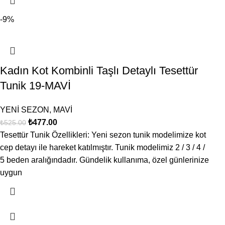
-9%
Kadın Kot Kombinli Taşlı Detaylı Tesettür
Tunik 19-MAVİ
YENİ SEZON
,
MAVİ
₺
477.00
₺
525.00
Tesettür Tunik Özellikleri: Yeni sezon tunik modelimize kot
cep detayı ile hareket katılmıştır. Tunik modelimiz 2 / 3 / 4 /
5 beden aralığındadır. Gündelik kullanıma, özel günlerinize
uygun