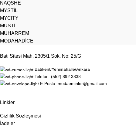
NAQSHE
MYSTİL
MYCITY
MUSTİ
MUHARREM
MODAHADİCE
Batı Sitesi Mah. 2305/1 Sok. No: 25/G
Batıkent/Yenimahalle/Ankara
Telefon: (552) 892 3838
E-Posta: modaeminler@gmail.com
Linkler
Gizlilik Sözleşmesi
İadeler
Site Haritası