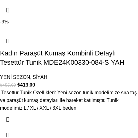
-9%
Kadın Paraşüt Kumaş Kombinli Detaylı
Tesettür Tunik MDE24K00330-084-SİYAH
YENİ SEZON
,
SİYAH
₺
413.00
₺
455.00
Tesettür Tunik Özellikleri: Yeni sezon tunik modelimize sıra taş
ve paraşüt kumaş detayları ile hareket katılmıştır. Tunik
modelimiz L / XL / XXL / 3XL beden