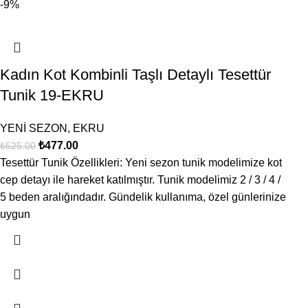
-9%
Kadın Kot Kombinli Taşlı Detaylı Tesettür
Tunik 19-EKRU
YENİ SEZON
,
EKRU
₺
477.00
₺
525.00
Tesettür Tunik Özellikleri: Yeni sezon tunik modelimize kot
cep detayı ile hareket katılmıştır. Tunik modelimiz 2 / 3 / 4 /
5 beden aralığındadır. Gündelik kullanıma, özel günlerinize
uygun