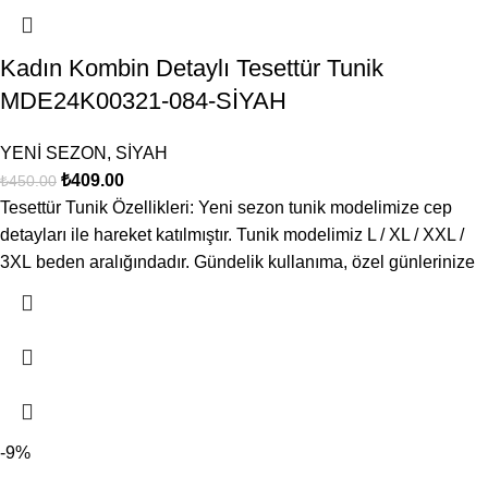
Kadın Kombin Detaylı Tesettür Tunik
MDE24K00321-084-SİYAH
YENİ SEZON
,
SİYAH
₺
409.00
₺
450.00
Tesettür Tunik Özellikleri: Yeni sezon tunik modelimize cep
detayları ile hareket katılmıştır. Tunik modelimiz L / XL / XXL /
3XL beden aralığındadır. Gündelik kullanıma, özel günlerinize
-9%