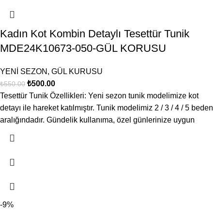
Kadın Kot Kombin Detaylı Tesettür Tunik
MDE24K10673-050-GÜL KORUSU
YENİ SEZON
,
GÜL KURUSU
₺
500.00
₺
550.00
Tesettür Tunik Özellikleri: Yeni sezon tunik modelimize kot
detayı ile hareket katılmıştır. Tunik modelimiz 2 / 3 / 4 / 5 beden
aralığındadır. Gündelik kullanıma, özel günlerinize uygun
-9%