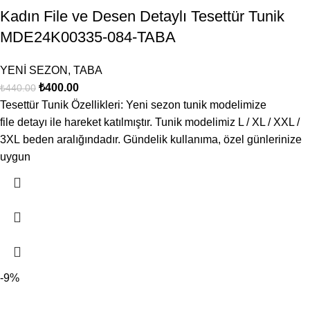
Kadın File ve Desen Detaylı Tesettür Tunik
MDE24K00335-084-TABA
YENİ SEZON
,
TABA
₺
400.00
₺
440.00
Tesettür Tunik Özellikleri: Yeni sezon tunik modelimize
file detayı ile hareket katılmıştır. Tunik modelimiz L / XL / XXL /
3XL beden aralığındadır. Gündelik kullanıma, özel günlerinize
uygun
-9%