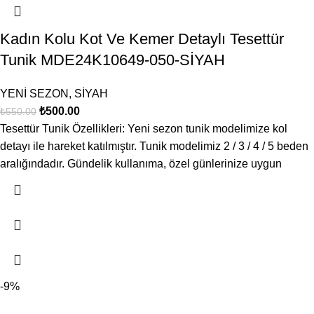
Kadın Kolu Kot Ve Kemer Detaylı Tesettür
Tunik MDE24K10649-050-SİYAH
YENİ SEZON
,
SİYAH
₺
500.00
₺
550.00
Tesettür Tunik Özellikleri: Yeni sezon tunik modelimize kol
detayı ile hareket katılmıştır. Tunik modelimiz 2 / 3 / 4 / 5 beden
aralığındadır. Gündelik kullanıma, özel günlerinize uygun
-9%