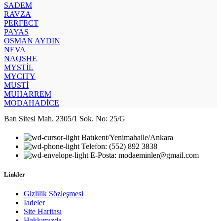
SADEM
RAVZA
PERFECT
PAYAS
OSMAN AYDIN
NEVA
NAQSHE
MYSTİL
MYCITY
MUSTİ
MUHARREM
MODAHADİCE
Batı Sitesi Mah. 2305/1 Sok. No: 25/G
Batıkent/Yenimahalle/Ankara
Telefon: (552) 892 3838
E-Posta: modaeminler@gmail.com
Linkler
Gizlilik Sözleşmesi
İadeler
Site Haritası
Hakkımızda