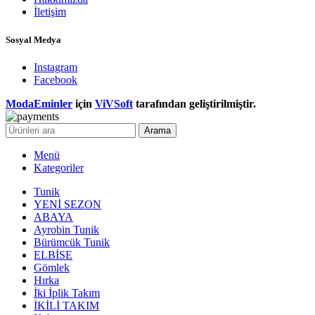
İletişim
Sosyal Medya
Instagram
Facebook
ModaEminler
için
ViVSoft
tarafından geliştirilmiştir.
Arama
Menü
Kategoriler
Tunik
YENİ SEZON
ABAYA
Ayrobin Tunik
Bürümcük Tunik
ELBİSE
Gömlek
Hırka
İki İplik Takım
İKİLİ TAKIM