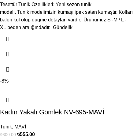
Tesettür Tunik Özellikleri: Yeni sezon tunik
modeli. Tunik modelimizin kumaşı ipek saten kumaştır. Kolları
balon kol olup düğme detayları vardır. Ürünümüz S -M / L -
XL beden aralığındadır. Gündelik
-8%
Kadın Yakalı Gömlek NV-695-MAVİ
Tunik
,
MAVİ
₺
555.00
₺
600.00