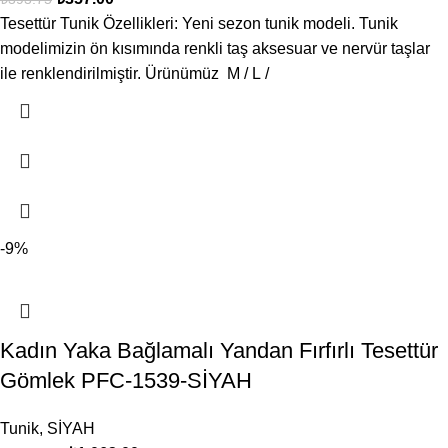
Tesettür Tunik Özellikleri: Yeni sezon tunik modeli. Tunik
modelimizin ön kısımında renkli taş aksesuar ve nervür taşlar
ile renklendirilmiştir. Ürünümüz M / L /
-9%
Kadın Yaka Bağlamalı Yandan Fırfırlı Tesettür
Gömlek PFC-1539-SİYAH
Tunik
,
SİYAH