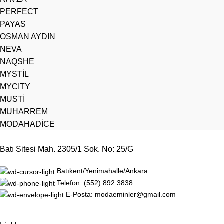
PERFECT
PAYAS
OSMAN AYDIN
NEVA
NAQSHE
MYSTİL
MYCITY
MUSTİ
MUHARREM
MODAHADİCE
Batı Sitesi Mah. 2305/1 Sok. No: 25/G
Batıkent/Yenimahalle/Ankara
Telefon: (552) 892 3838
E-Posta: modaeminler@gmail.com