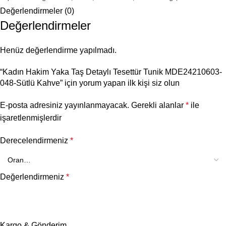
üzerindeki ürün 2 bedendir).
Değerlendirmeler (0)
Değerlendirmeler
Henüz değerlendirme yapılmadı.
“Kadın Hakim Yaka Taş Detaylı Tesettür Tunik MDE24210603-
048-Sütlü Kahve” için yorum yapan ilk kişi siz olun
E-posta adresiniz yayınlanmayacak.
Gerekli alanlar
*
ile
işaretlenmişlerdir
Derecelendirmeniz
*
Değerlendirmeniz
*
Kargo & Gönderim