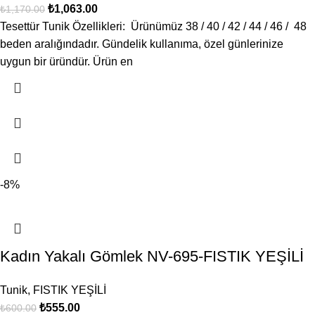
₺
1,063.00
₺
1,170.00
Tesettür Tunik Özellikleri: Ürünümüz 38 / 40 / 42 / 44 / 46 / 48
beden aralığındadır. Gündelik kullanıma, özel günlerinize
uygun bir üründür. Ürün en
-8%
Kadın Yakalı Gömlek NV-695-FISTIK YEŞİLİ
Tunik
,
FISTIK YEŞİLİ
₺
555.00
₺
600.00