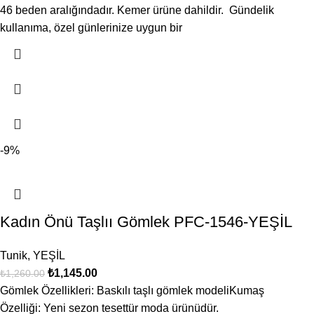
46 beden aralığındadır. Kemer ürüne dahildir. Gündelik
kullanıma, özel günlerinize uygun bir
-9%
Kadın Önü Taşlıı Gömlek PFC-1546-YEŞİL
Tunik
,
YEŞİL
₺
1,145.00
₺
1,260.00
Gömlek Özellikleri: Baskılı taşlı gömlek modeliKumaş
Özelliği: Yeni sezon tesettür moda ürünüdür.