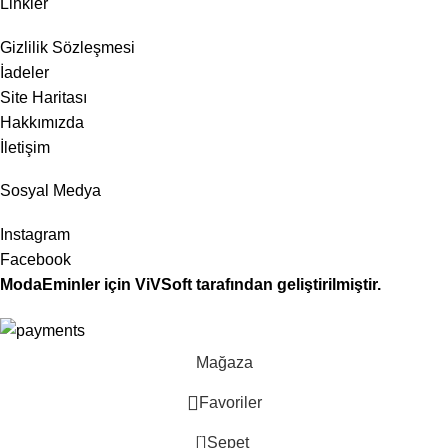
Linkler
Gizlilik Sözleşmesi
İadeler
Site Haritası
Hakkımızda
İletişim
Sosyal Medya
Instagram
Facebook
ModaEminler
için
ViVSoft
tarafından geliştirilmiştir.
Mağaza
Favoriler
0
Sepet