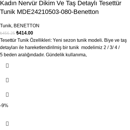
Kadın Nervür Dikim Ve Taş Detaylı Tesettür
Tunik MDE24210503-080-Benetton
Tunik
,
BENETTON
₺
414.00
₺
456.25
Tesettür Tunik Özellikleri: Yeni sezon tunik modeli. Biye ve taş
detayları ile hareketlendirilmiş bir tunik modelimiz 2 / 3/ 4 /
5 beden aralığındadır. Gündelik kullanıma,
-9%