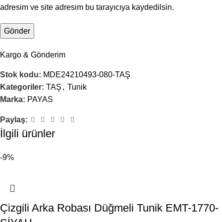
adresim ve site adresim bu tarayıcıya kaydedilsin.
Kargo & Gönderim
Stok kodu:
MDE24210493-080-TAŞ
Kategoriler:
TAŞ
,
Tunik
Marka:
PAYAS
Paylaş:
İlgili ürünler
-9%
Çizgili Arka Robası Düğmeli Tunik EMT-1770-