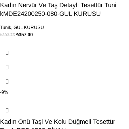
Kadın Nervür Ve Taş Detaylı Tesettür Tuni
kMDE24200250-080-GÜL KURUSU
Tunik
,
GÜL KURUSU
₺
357.00
₺
393.75
-9%
Kadın Önü Taşl Ve Kolu Düğmeli Tesettür