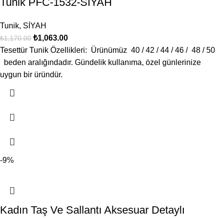
Tunik PFC-1532-SİYAH
Tunik
,
SİYAH
₺
1,063.00
₺
1,170.00
Tesettür Tunik Özellikleri: Ürünümüz 40 / 42 / 44 / 46 / 48 / 50
beden aralığındadır. Gündelik kullanıma, özel günlerinize
uygun bir üründür.
-9%
Kadın Taş Ve Sallantı Aksesuar Detaylı