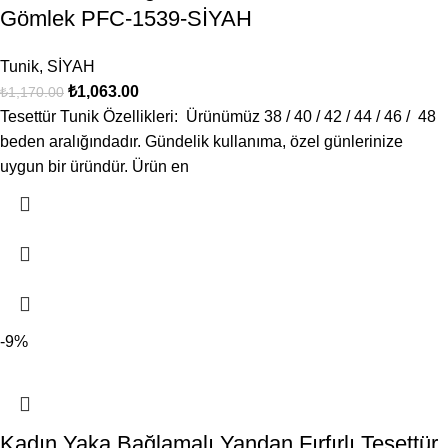
Gömlek PFC-1539-SİYAH
Tunik
,
SİYAH
₺
1,063.00
₺
1,170.00
Tesettür Tunik Özellikleri: Ürünümüz 38 / 40 / 42 / 44 / 46 / 48
beden aralığındadır. Gündelik kullanıma, özel günlerinize
uygun bir üründür. Ürün en
-9%
Kadın Yaka Bağlamalı Yandan Fırfırlı Tesettür