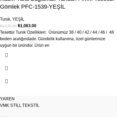
Gömlek PFC-1539-YEŞİL
Tunik
,
YEŞİL
₺
1,063.00
₺
1,170.00
Tesettür Tunik Özellikleri: Ürünümüz 38 / 40 / 42 / 44 / 46 / 48
beden aralığındadır. Gündelik kullanıma, özel günlerinize
uygun bir üründür. Ürün en
YAREN
VMK STİLL TEKSTİL