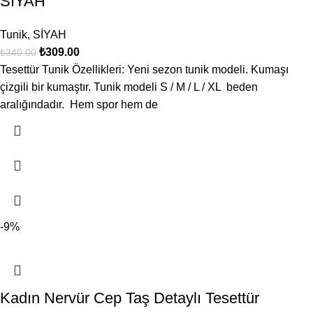
SİYAH
Tunik
,
SİYAH
₺
309.00
₺
340.00
Tesettür Tunik Özellikleri: Yeni sezon tunik modeli. Kumaşı
çizgili bir kumaştır. Tunik modeli S / M / L / XL beden
aralığındadır. Hem spor hem de
-9%
Kadın Nervür Cep Taş Detaylı Tesettür