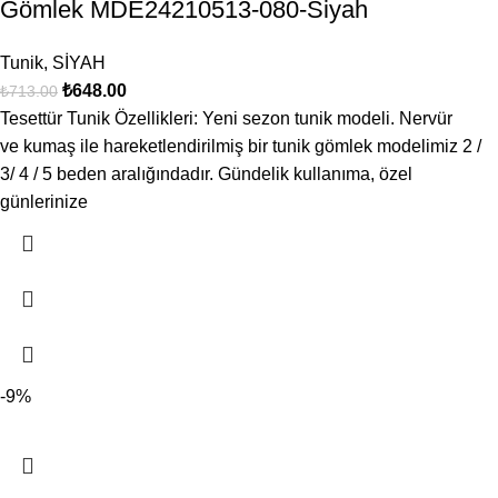
Gömlek MDE24210513-080-Siyah
Tunik
,
SİYAH
₺
648.00
₺
713.00
Tesettür Tunik Özellikleri: Yeni sezon tunik modeli. Nervür
ve kumaş ile hareketlendirilmiş bir tunik gömlek modelimiz 2 /
3/ 4 / 5 beden aralığındadır. Gündelik kullanıma, özel
günlerinize
-9%