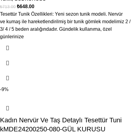
₺
648.00
₺
713.00
Tesettür Tunik Özellikleri: Yeni sezon tunik modeli. Nervür
ve kumaş ile hareketlendirilmiş bir tunik gömlek modelimiz 2 /
3/ 4 / 5 beden aralığındadır. Gündelik kullanıma, özel
günlerinize
-9%
Kadın Nervür Ve Taş Detaylı Tesettür Tuni
kMDE24200250-080-GÜL KURUSU