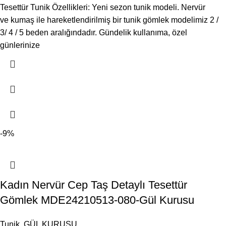
Tesettür Tunik Özellikleri: Yeni sezon tunik modeli. Nervür
ve kumaş ile hareketlendirilmiş bir tunik gömlek modelimiz 2 /
3/ 4 / 5 beden aralığındadır. Gündelik kullanıma, özel
günlerinize
-9%
Kadın Nervür Cep Taş Detaylı Tesettür
Gömlek MDE24210513-080-Gül Kurusu
Tunik
,
GÜL KURUSU