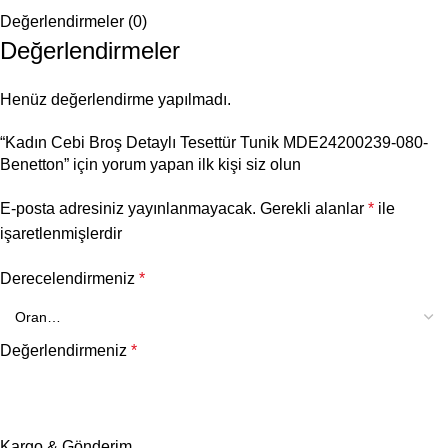
Değerlendirmeler (0)
Değerlendirmeler
Henüz değerlendirme yapılmadı.
“Kadın Cebi Broş Detaylı Tesettür Tunik MDE24200239-080-
Benetton” için yorum yapan ilk kişi siz olun
E-posta adresiniz yayınlanmayacak.
Gerekli alanlar
*
ile
işaretlenmişlerdir
Derecelendirmeniz
*
Değerlendirmeniz
*
Kargo & Gönderim