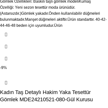
Gömlek Özellikleri: Baskılı taşlı gömlek modeliKumaş
Özelliği: Yeni sezon tesettür moda ürünüdür.
(Astarsızdır.)Gömlek yakadır.Önden kullanılabilir düğmeleri
bulunmaktadır.Manşet düğmeleri aktiftir.Ürün standarttır. 40-42-
44-46-48 beden için uyumludur.Ürün
-9%
Kadın Taş Detaylı Hakim Yaka Tesettür
Gömlek MDE24210521-080-Gül Kurusu