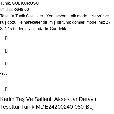
Tunik
,
GÜL KURUSU
₺
648.00
₺
713.00
Tesettür Tunik Özellikleri: Yeni sezon tunik modeli. Nervür ve
kuş gözü ile hareketlendirilmiş bir tunik gömlek modelimiz 2 /
3/ 4 / 5 beden aralığındadır. Gündelik
-9%
Kadın Taş Ve Sallantı Aksesuar Detaylı
Tesettür Tunik MDE24200240-080-Bej