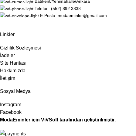
Batıkent/Yenimahalle/Ankara
Telefon: (552) 892 3838
E-Posta: modaeminler@gmail.com
Linkler
Gizlilik Sözleşmesi
İadeler
Site Haritası
Hakkımızda
İletişim
Sosyal Medya
Instagram
Facebook
ModaEminler
için
ViVSoft
tarafından geliştirilmiştir.