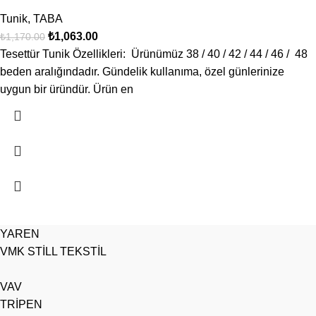
Tunik
,
TABA
₺
1,063.00
₺
1,170.00
Tesettür Tunik Özellikleri: Ürünümüz 38 / 40 / 42 / 44 / 46 / 48
beden aralığındadır. Gündelik kullanıma, özel günlerinize
uygun bir üründür. Ürün en
YAREN
VMK STİLL TEKSTİL
VAV
TRİPEN