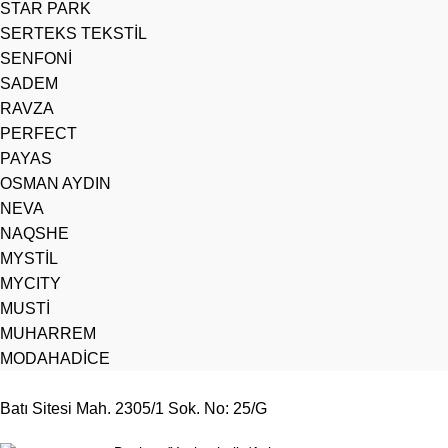
STAR PARK
SERTEKS TEKSTİL
SENFONİ
SADEM
RAVZA
PERFECT
PAYAS
OSMAN AYDIN
NEVA
NAQSHE
MYSTİL
MYCITY
MUSTİ
MUHARREM
MODAHADİCE
Batı Sitesi Mah. 2305/1 Sok. No: 25/G