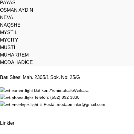
PAYAS
OSMAN AYDIN
NEVA
NAQSHE
MYSTİL
MYCITY
MUSTİ
MUHARREM
MODAHADİCE
Batı Sitesi Mah. 2305/1 Sok. No: 25/G
Batıkent/Yenimahalle/Ankara
Telefon: (552) 892 3838
E-Posta: modaeminler@gmail.com
Linkler