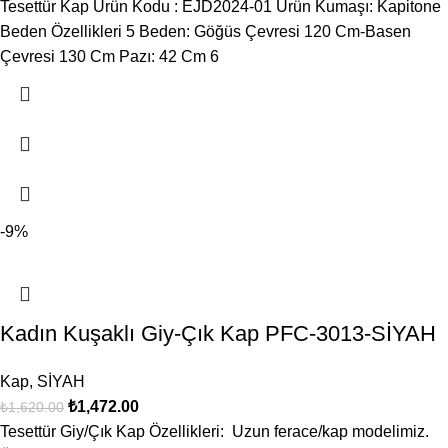
Tesettür Kap Ürün Kodu : EJD2024-01 Ürün Kumaşı: Kapitone
Beden Özellikleri 5 Beden: Göğüs Çevresi 120 Cm-Basen
Çevresi 130 Cm Pazı: 42 Cm 6
-9%
Kadın Kuşaklı Giy-Çık Kap PFC-3013-SİYAH
Kap
,
SİYAH
₺
1,472.00
₺
1,620.00
Tesettür Giy/Çık Kap Özellikleri: Uzun ferace/kap modelimiz.