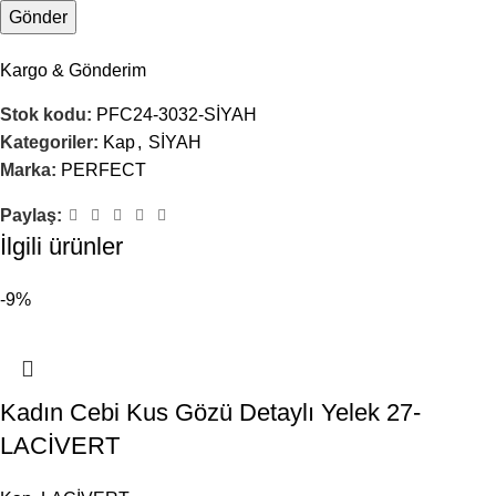
Kargo & Gönderim
Stok kodu:
PFC24-3032-SİYAH
Kategoriler:
Kap
,
SİYAH
Marka:
PERFECT
Paylaş:
İlgili ürünler
-9%
Kadın Cebi Kus Gözü Detaylı Yelek 27-
LACİVERT