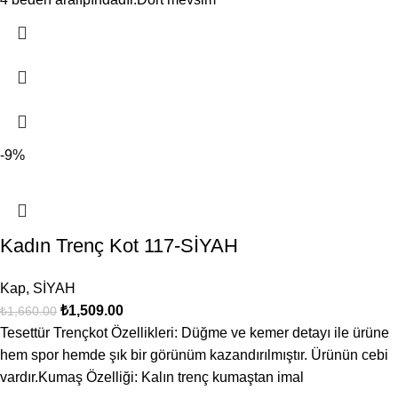
-9%
Kadın Trenç Kot 117-SİYAH
Kap
,
SİYAH
₺
1,509.00
₺
1,660.00
Tesettür Trençkot Özellikleri: Düğme ve kemer detayı ile ürüne
hem spor hemde şık bir görünüm kazandırılmıştır. Ürünün cebi
vardır.Kumaş Özelliği: Kalın trenç kumaştan imal