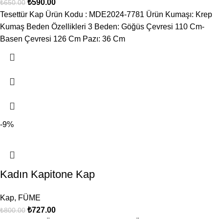
₺
590.00
₺
650.00
Tesettür Kap Ürün Kodu : MDE2024-7781 Ürün Kumaşı: Krep
Kumaş Beden Özellikleri 3 Beden: Göğüs Çevresi 110 Cm-
Basen Çevresi 126 Cm Pazı: 36 Cm
-9%
Kadın Kapitone Kap
Kap
,
FÜME
₺
727.00
₺
800.00