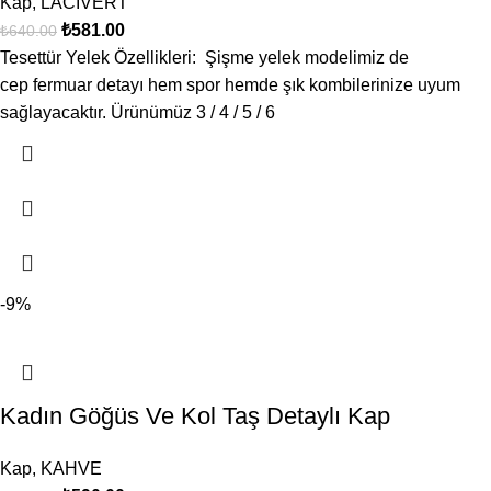
Kap
,
LACİVERT
₺
581.00
₺
640.00
Tesettür Yelek Özellikleri: Şişme yelek modelimiz de
cep fermuar detayı hem spor hemde şık kombilerinize uyum
sağlayacaktır. Ürünümüz 3 / 4 / 5 / 6
-9%
Kadın Göğüs Ve Kol Taş Detaylı Kap
Kap
,
KAHVE