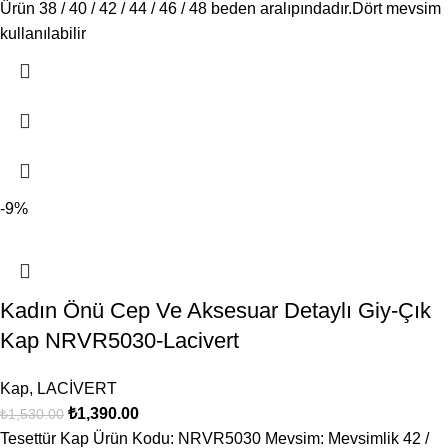
Ürün 38 / 40 / 42 / 44 / 46 / 48 beden aralıpındadır.Dört mevsim
kullanılabilir
-9%
Kadın Önü Cep Ve Aksesuar Detaylı Giy-Çık
Kap NRVR5030-Lacivert
Kap
,
LACİVERT
₺
1,390.00
₺
1,530.00
Tesettür Kap Ürün Kodu: NRVR5030 Mevsim: Mevsimlik 42 /