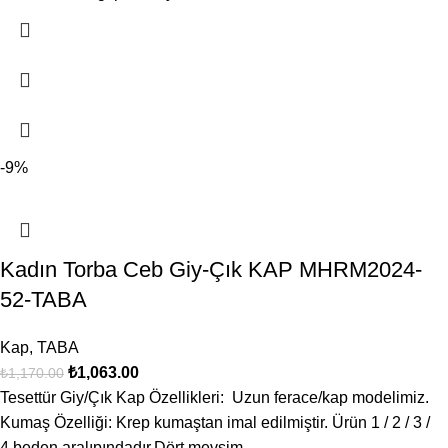
-9%
Kadın Torba Ceb Giy-Çık KAP MHRM2024-
52-TABA
Kap
,
TABA
₺
1,063.00
₺
1,170.00
Tesettür Giy/Çık Kap Özellikleri: Uzun ferace/kap modelimiz.
Kumaş Özelliği: Krep kumaştan imal edilmiştir. Ürün 1 / 2 / 3 /
4 beden aralıpındadır.Dört mevsim