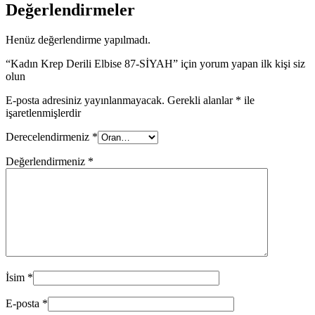
Değerlendirmeler
Henüz değerlendirme yapılmadı.
“Kadın Krep Derili Elbise 87-SİYAH” için yorum yapan ilk kişi siz
olun
E-posta adresiniz yayınlanmayacak.
Gerekli alanlar
*
ile
işaretlenmişlerdir
Derecelendirmeniz
*
Değerlendirmeniz
*
İsim
*
E-posta
*