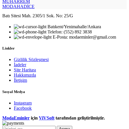
MUHARREM
MODAHADİCE
Batı Sitesi Mah. 2305/1 Sok. No: 25/G
Batıkent/Yenimahalle/Ankara
Telefon: (552) 892 3838
E-Posta: modaeminler@gmail.com
Linkler
Gizlilik Sözleşmesi
İadeler
Site Haritası
Hakkımızda
İletişim
Sosyal Medya
Instagram
Facebook
ModaEminler
için
ViVSoft
tarafından geliştirilmiştir.
Arama