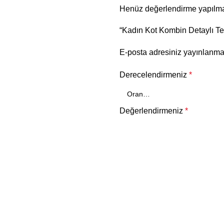
Henüz değerlendirme yapılma
“Kadın Kot Kombin Detaylı Tes
E-posta adresiniz yayınlanm
Derecelendirmeniz
*
Değerlendirmeniz
*