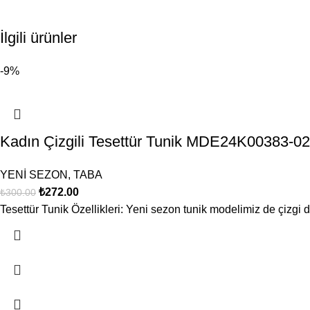
İlgili ürünler
-9%
Kadın Çizgili Tesettür Tunik MDE24K00383-
YENİ SEZON
,
TABA
₺
272.00
₺
300.00
Tesettür Tunik Özellikleri: Yeni sezon tunik modelimiz de çizgi d