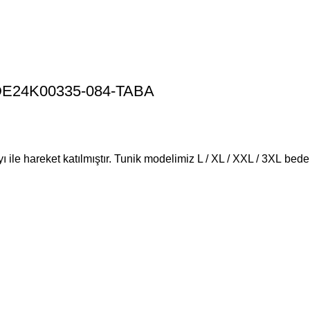
 MDE24K00335-084-TABA
yı ile hareket katılmıştır. Tunik modelimiz L / XL / XXL / 3XL be