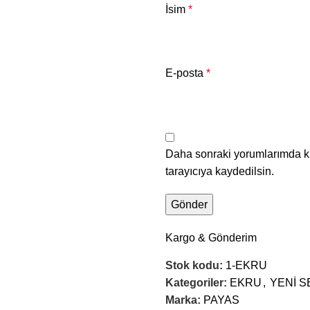
İsim
*
E-posta
*
Daha sonraki yorumlarımda ku
tarayıcıya kaydedilsin.
Kargo & Gönderim
Stok kodu:
1-EKRU
Kategoriler:
EKRU
,
YENİ 
Marka:
PAYAS