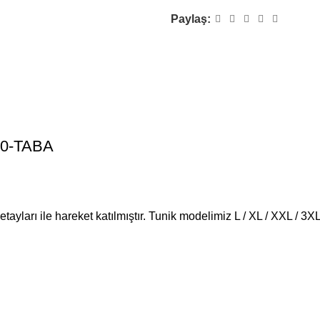
Paylaş:
020-TABA
etayları ile hareket katılmıştır. Tunik modelimiz L / XL / XXL / 3