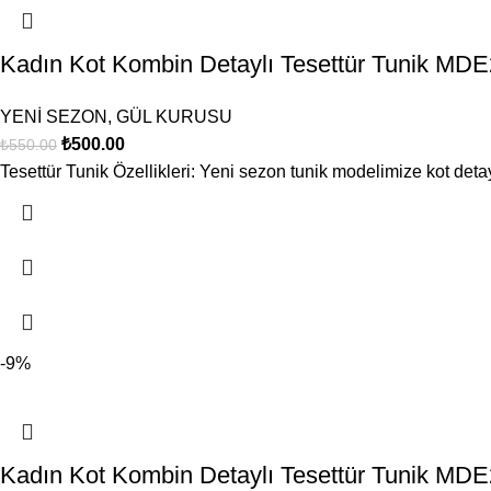
Kadın Kot Kombin Detaylı Tesettür Tunik
YENİ SEZON
,
GÜL KURUSU
₺
500.00
₺
550.00
Tesettür Tunik Özellikleri: Yeni sezon tunik modelimize kot detay
-9%
Kadın Kot Kombin Detaylı Tesettür Tunik M