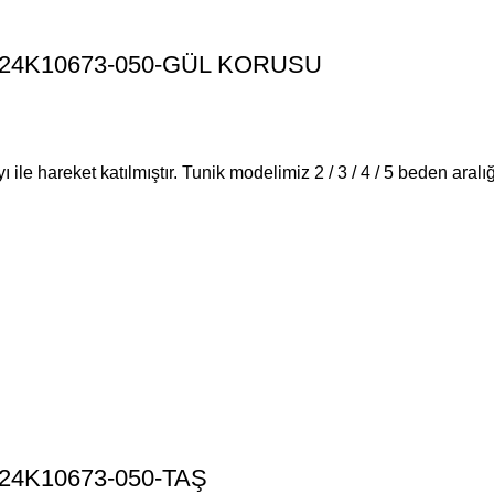
 MDE24K10673-050-GÜL KORUSU
ı ile hareket katılmıştır. Tunik modelimiz 2 / 3 / 4 / 5 beden ara
DE24K10673-050-TAŞ