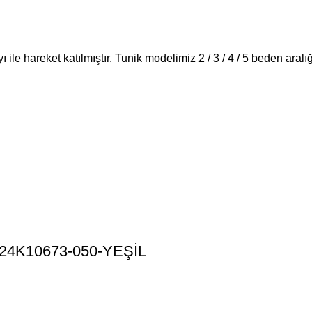
ı ile hareket katılmıştır. Tunik modelimiz 2 / 3 / 4 / 5 beden ara
DE24K10673-050-YEŞİL