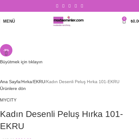
0
MENÜ
₺
0.0
-9%
Büyütmek için tıklayın
Ana Sayfa
Hırka
EKRU
Kadın Desenli Peluş Hırka 101-EKRU
Ürünlere dön
MYCITY
Kadın Desenli Peluş Hırka 101-
EKRU