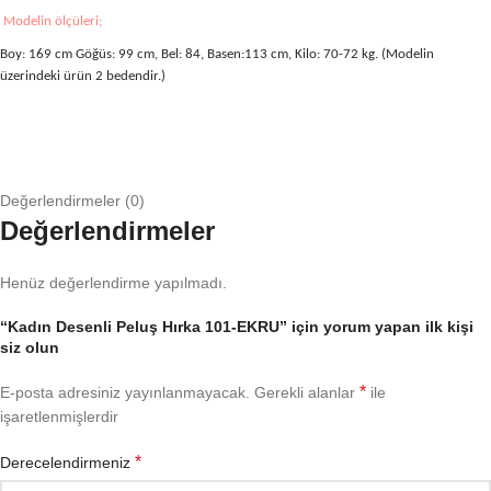
Modelin ölçüleri;
Boy: 169 cm Göğüs: 99 cm, Bel: 84, Basen:113 cm, Kilo: 70-72 kg. (Modelin
üzerindeki ürün 2 bedendir.)
Değerlendirmeler (0)
Değerlendirmeler
Henüz değerlendirme yapılmadı.
“Kadın Desenli Peluş Hırka 101-EKRU” için yorum yapan ilk kişi
siz olun
*
E-posta adresiniz yayınlanmayacak.
Gerekli alanlar
ile
işaretlenmişlerdir
*
Derecelendirmeniz