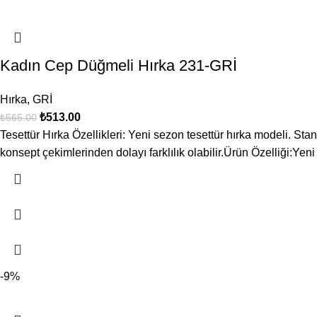
Kadın Cep Düğmeli Hırka 231-GRİ
Hırka
,
GRİ
₺
513.00
₺
565.00
Tesettür Hırka Özellikleri: Yeni sezon tesettür hırka modeli. St
konsept çekimlerinden dolayı farklılık olabilir.Ürün Özelliği:Yeni
-9%