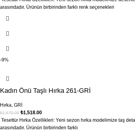
arasındadır. Ürünün birbirinden farklı renk seçenekleri
-9%
Kadın Önü Taşlı Hırka 261-GRİ
Hırka
,
GRİ
₺
1,518.00
₺
1,670.00
Tesettür Hırka Özellikleri: Yeni sezon hırka modelimize taş deta
arasındadır. Ürünün birbirinden farklı