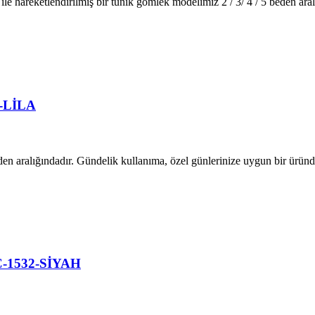
le hareketlendirilmiş bir tunik gömlek modelimiz 2 / 3/ 4 / 5 beden ara
6-LİLA
en aralığındadır. Gündelik kullanıma, özel günlerinize uygun bir ürün
FC-1532-SİYAH