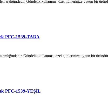
en aralığındadır. Gündelik kullanıma, özel günlerinize uygun bir üründ
mlek PFC-1539-TABA
n aralığındadır. Gündelik kullanıma, özel günlerinize uygun bir üründü
mlek PFC-1539-YEŞİL