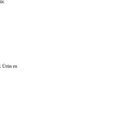
ür.
r. Ürün en