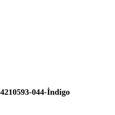
24210593-044-İndigo