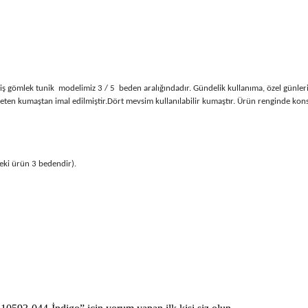
miş gömlek tunik modelimiz
3 / 5 beden aralığındadır. Gündelik kullanıma, özel günler
eten kumaştan imal edilmiştir.Dört mevsim kullanılabilir kumaştır. Ürün renginde konsep
eki ürün 3 bedendir).