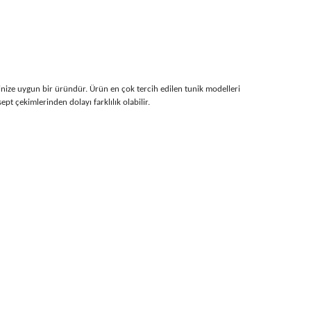
inize uygun bir üründür. Ürün en çok tercih edilen tunik modelleri
t çekimlerinden dolayı farklılık olabilir.