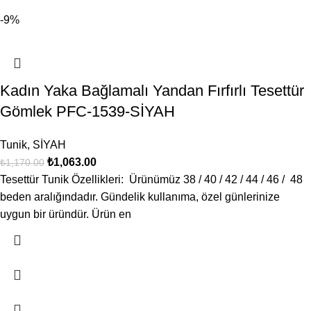
-9%
Kadın Yaka Bağlamalı Yandan Fırfırlı Tesettür
Gömlek PFC-1539-SİYAH
Tunik
,
SİYAH
₺
1,063.00
₺
1,170.00
Tesettür Tunik Özellikleri: Ürünümüz 38 / 40 / 42 / 44 / 46 / 48
beden aralığındadır. Gündelik kullanıma, özel günlerinize
uygun bir üründür. Ürün en