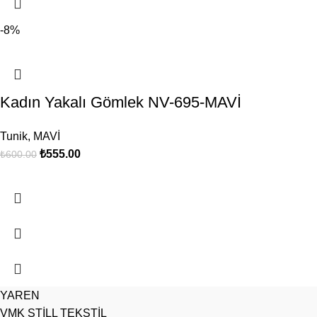
-8%
Kadın Yakalı Gömlek NV-695-MAVİ
Tunik
,
MAVİ
₺
555.00
₺
600.00
YAREN
VMK STİLL TEKSTİL