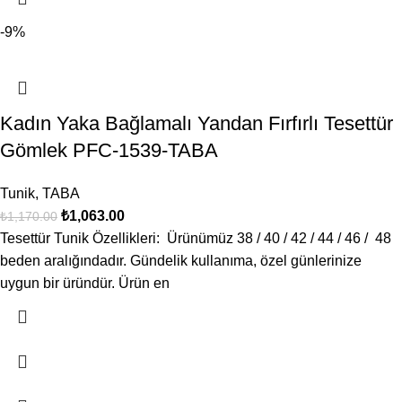
-9%
Kadın Yaka Bağlamalı Yandan Fırfırlı Tesettür
Gömlek PFC-1539-TABA
Tunik
,
TABA
₺
1,063.00
₺
1,170.00
Tesettür Tunik Özellikleri: Ürünümüz 38 / 40 / 42 / 44 / 46 / 48
beden aralığındadır. Gündelik kullanıma, özel günlerinize
uygun bir üründür. Ürün en