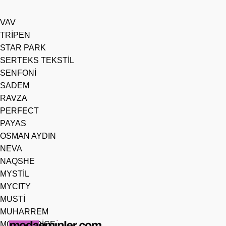
VAV
TRİPEN
STAR PARK
SERTEKS TEKSTİL
SENFONİ
SADEM
RAVZA
PERFECT
PAYAS
OSMAN AYDIN
NEVA
NAQSHE
MYSTİL
MYCITY
MUSTİ
MUHARREM
MODAHADİCE