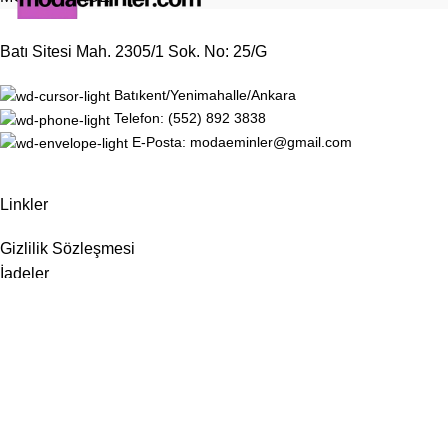
Batı Sitesi Mah. 2305/1 Sok. No: 25/G
Batıkent/Yenimahalle/Ankara
Telefon: (552) 892 3838
E-Posta: modaeminler@gmail.com
Linkler
Gizlilik Sözleşmesi
İadeler
Site Haritası
Hakkımızda
İletişim
Sosyal Medya
Instagram