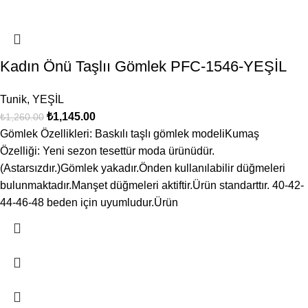
Kadın Önü Taşlıı Gömlek PFC-1546-YEŞİL
Tunik
,
YEŞİL
₺
1,145.00
₺
1,260.00
Gömlek Özellikleri: Baskılı taşlı gömlek modeliKumaş
Özelliği: Yeni sezon tesettür moda ürünüdür.
(Astarsızdır.)Gömlek yakadır.Önden kullanılabilir düğmeleri
bulunmaktadır.Manşet düğmeleri aktiftir.Ürün standarttır. 40-42-
44-46-48 beden için uyumludur.Ürün