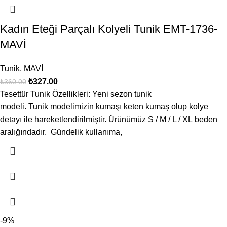
Kadın Eteği Parçalı Kolyeli Tunik EMT-1736-
MAVİ
Tunik
,
MAVİ
₺
327.00
₺
360.00
Tesettür Tunik Özellikleri: Yeni sezon tunik
modeli. Tunik modelimizin kumaşı keten kumaş olup kolye
detayı ile hareketlendirilmiştir. Ürünümüz S / M / L / XL beden
aralığındadır. Gündelik kullanıma,
-9%