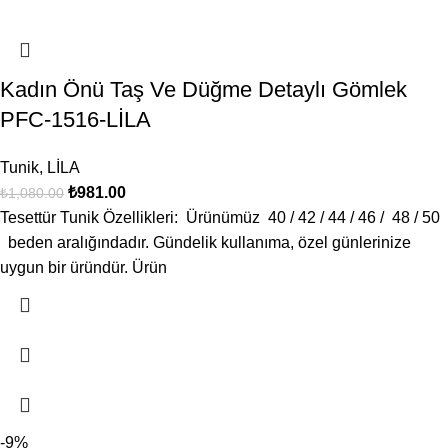
Kadın Önü Taş Ve Düğme Detaylı Gömlek
PFC-1516-LİLA
Tunik
,
LİLA
₺
981.00
₺
1,080.00
Tesettür Tunik Özellikleri: Ürünümüz 40 / 42 / 44 / 46 / 48 / 50
beden aralığındadır. Gündelik kullanıma, özel günlerinize
uygun bir üründür. Ürün
-9%