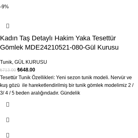
-9%
Kadın Taş Detaylı Hakim Yaka Tesettür
Gömlek MDE24210521-080-Gül Kurusu
Tunik
,
GÜL KURUSU
₺
648.00
₺
713.00
Tesettür Tunik Özellikleri: Yeni sezon tunik modeli. Nervür ve
kuş gözü ile hareketlendirilmiş bir tunik gömlek modelimiz 2 /
3/ 4 / 5 beden aralığındadır. Gündelik