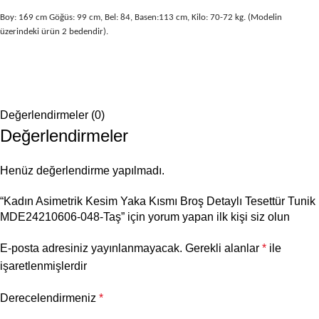
Boy: 169 cm Göğüs: 99 cm, Bel: 84, Basen:113 cm, Kilo: 70-72 kg. (Modelin
üzerindeki ürün 2 bedendir).
Değerlendirmeler (0)
Değerlendirmeler
Henüz değerlendirme yapılmadı.
“Kadın Asimetrik Kesim Yaka Kısmı Broş Detaylı Tesettür Tunik
MDE24210606-048-Taş” için yorum yapan ilk kişi siz olun
E-posta adresiniz yayınlanmayacak.
Gerekli alanlar
*
ile
işaretlenmişlerdir
Derecelendirmeniz
*