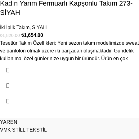
Kadın Yarım Fermuarlı Kapşonlu Takım 273-
SİYAH
İki İplik Takım
,
SİYAH
₺
1,654.00
₺
1,820.00
Tesettür Takım Özellikleri: Yeni sezon takım modelimizde sweat
ve pantolon olmak üzere iki parçadan oluşmaktadır. Gündelik
kullanıma, özel günlerinize uygun bir üründür. Ürün en çok
YAREN
VMK STİLL TEKSTİL