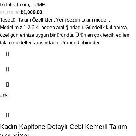
İki İplik Takım
,
FÜME
₺
1,009.00
₺
1,110.00
Tesettür Takım Özellikleri: Yeni sezon takım modeli.
Modelimiz 1-2-3-4 beden aralığındadır. Gündelik kullanıma,
özel günlerinize uygun bir üründür. Ürün en çok tercih edilen
takım modelleri arasındadır. Ürünün birbirinden
-9%
Kadın Kapitone Detaylı Cebi Kemerli Takım
274-SİYAH