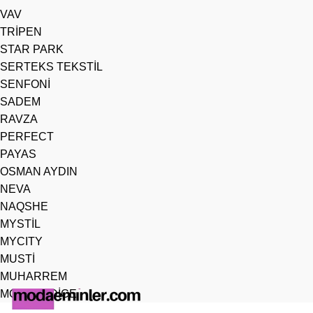
VAV
TRİPEN
STAR PARK
SERTEKS TEKSTİL
SENFONİ
SADEM
RAVZA
PERFECT
PAYAS
OSMAN AYDIN
NEVA
NAQSHE
MYSTİL
MYCITY
MUSTİ
MUHARREM
MODAHADİCE