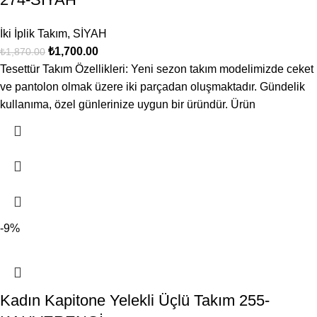
İki İplik Takım
,
SİYAH
₺
1,700.00
₺
1,870.00
Tesettür Takım Özellikleri: Yeni sezon takım modelimizde ceket
ve pantolon olmak üzere iki parçadan oluşmaktadır. Gündelik
kullanıma, özel günlerinize uygun bir üründür. Ürün
-9%
Kadın Kapitone Yelekli Üçlü Takım 255-