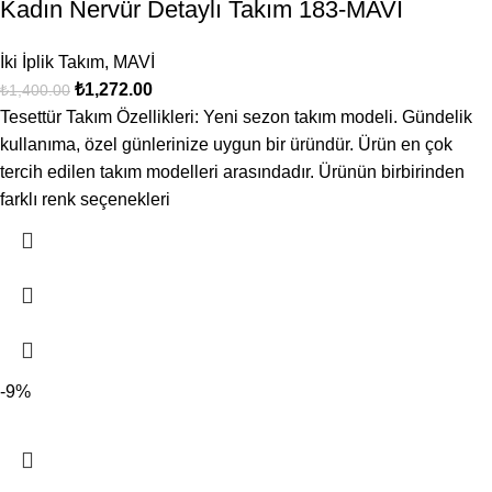
Kadın Nervür Detaylı Takım 183-MAVİ
İki İplik Takım
,
MAVİ
₺
1,272.00
₺
1,400.00
Tesettür Takım Özellikleri: Yeni sezon takım modeli. Gündelik
kullanıma, özel günlerinize uygun bir üründür. Ürün en çok
tercih edilen takım modelleri arasındadır. Ürünün birbirinden
farklı renk seçenekleri
-9%