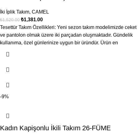
İki İplik Takım
,
CAMEL
₺
1,381.00
₺
1,520.00
Tesettür Takım Özellikleri: Yeni sezon takım modelimizde ceket
ve pantolon olmak üzere iki parçadan oluşmaktadır. Gündelik
kullanıma, özel günlerinize uygun bir üründür. Ürün en
-9%
Kadın Kapişonlu İkili Takım 26-FÜME