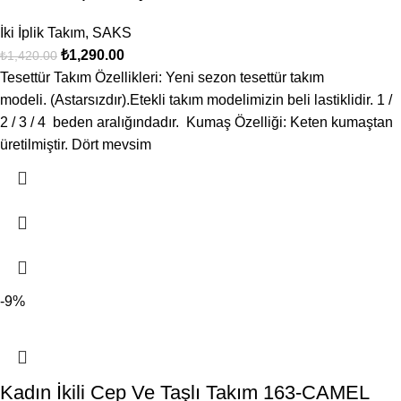
İki İplik Takım
,
SAKS
₺
1,290.00
₺
1,420.00
Tesettür Takım Özellikleri: Yeni sezon tesettür takım
modeli. (Astarsızdır).Etekli takım modelimizin beli lastiklidir. 1 /
2 / 3 / 4 beden aralığındadır. Kumaş Özelliği: Keten kumaştan
üretilmiştir. Dört mevsim
-9%
Kadın İkili Cep Ve Taşlı Takım 163-CAMEL