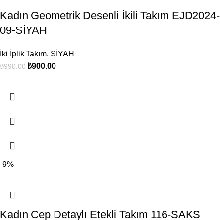
Kadın Geometrik Desenli İkili Takım EJD2024-
09-SİYAH
İki İplik Takım
,
SİYAH
₺
900.00
₺
990.00
-9%
Kadın Cep Detaylı Etekli Takım 116-SAKS