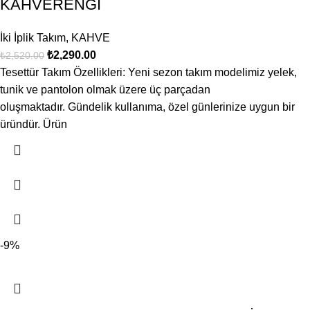
KAHVERENGİ
İki İplik Takım
,
KAHVE
₺
2,290.00
₺
2,520.00
Tesettür Takım Özellikleri: Yeni sezon takım modelimiz yelek,
tunik ve pantolon olmak üzere üç parçadan
oluşmaktadır. Gündelik kullanıma, özel günlerinize uygun bir
üründür. Ürün
-9%