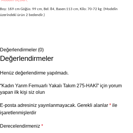
Modelin ölçüleri;
Boy: 169 cm Göğüs: 99 cm, Bel: 84, Basen:113 cm, Kilo: 70-72 kg. (Modelin
üzerindeki ürün 2 bedendir.)
Değerlendirmeler (0)
Değerlendirmeler
Henüz değerlendirme yapılmadı.
“Kadın Yarım Fernuarlı Yakalı Takım 275-HAKİ” için yorum
yapan ilk kişi siz olun
E-posta adresiniz yayınlanmayacak.
Gerekli alanlar
*
ile
işaretlenmişlerdir
Derecelendirmeniz
*