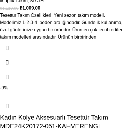
İki İplik Takım
,
SİYAH
₺
1,009.00
₺
1,110.00
Tesettür Takım Özellikleri: Yeni sezon takım modeli.
Modelimiz 1-2-3-4 beden aralığındadır. Gündelik kullanıma,
özel günlerinize uygun bir üründür. Ürün en çok tercih edilen
takım modelleri arasındadır. Ürünün birbirinden
-9%
Kadın Kolye Aksesuarlı Tesettür Takım
MDE24K20172-051-KAHVERENGİ