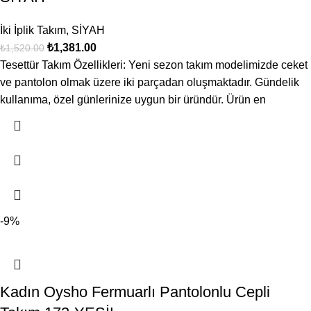
İki İplik Takım
,
SİYAH
₺
1,381.00
₺
1,520.00
Tesettür Takım Özellikleri: Yeni sezon takım modelimizde ceket
ve pantolon olmak üzere iki parçadan oluşmaktadır. Gündelik
kullanıma, özel günlerinize uygun bir üründür. Ürün en
-9%
Kadın Oysho Fermuarlı Pantolonlu Cepli