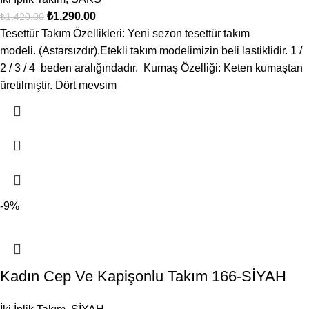
₺
1,290.00
₺
1,420.00
Tesettür Takım Özellikleri: Yeni sezon tesettür takım
modeli. (Astarsızdır).Etekli takım modelimizin beli lastiklidir. 1 /
2 / 3 / 4 beden aralığındadır. Kumaş Özelliği: Keten kumaştan
üretilmiştir. Dört mevsim
-9%
Kadın Cep Ve Kapişonlu Takım 166-SİYAH