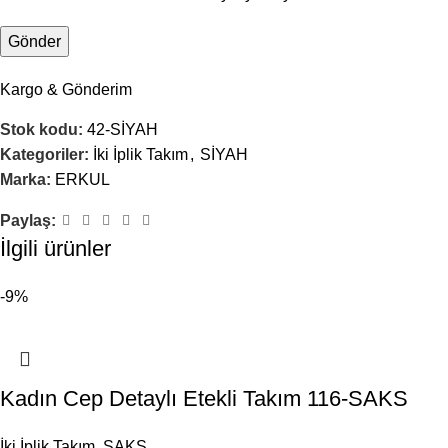
Kargo & Gönderim
Stok kodu:
42-SİYAH
Kategoriler:
İki İplik Takım
,
SİYAH
Marka:
ERKUL
Paylaş:
İlgili ürünler
-9%
Kadın Cep Detaylı Etekli Takım 116-SAKS
İki İplik Takım
,
SAKS