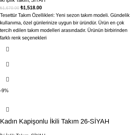
İki İplik Takım
,
SİYAH
₺
1,518.00
₺
1,670.00
Tesettür Takım Özellikleri: Yeni sezon takım modeli. Gündelik
kullanıma, özel günlerinize uygun bir üründür. Ürün en çok
tercih edilen takım modelleri arasındadır. Ürünün birbirinden
farklı renk seçenekleri
-9%
Kadın Kapişonlu İkili Takım 26-SİYAH