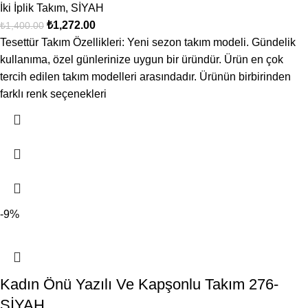
İki İplik Takım
,
SİYAH
₺
1,272.00
₺
1,400.00
Tesettür Takım Özellikleri: Yeni sezon takım modeli. Gündelik
kullanıma, özel günlerinize uygun bir üründür. Ürün en çok
tercih edilen takım modelleri arasındadır. Ürünün birbirinden
farklı renk seçenekleri
-9%
Kadın Önü Yazılı Ve Kapşonlu Takım 276-
SİYAH