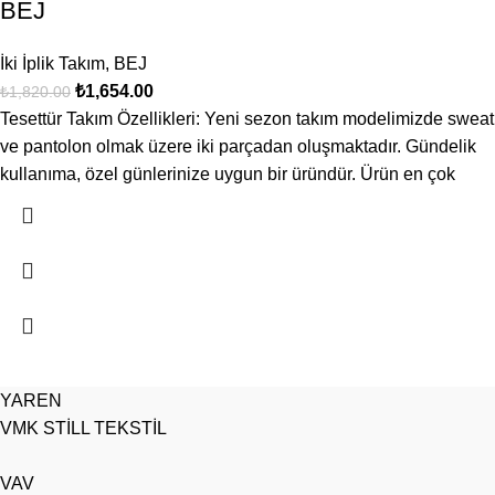
BEJ
İki İplik Takım
,
BEJ
₺
1,654.00
₺
1,820.00
Tesettür Takım Özellikleri: Yeni sezon takım modelimizde sweat
ve pantolon olmak üzere iki parçadan oluşmaktadır. Gündelik
kullanıma, özel günlerinize uygun bir üründür. Ürün en çok
YAREN
VMK STİLL TEKSTİL
VAV