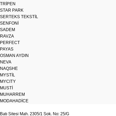
TRİPEN
STAR PARK
SERTEKS TEKSTİL
SENFONİ
SADEM
RAVZA
PERFECT
PAYAS
OSMAN AYDIN
NEVA
NAQSHE
MYSTİL
MYCITY
MUSTİ
MUHARREM
MODAHADİCE
Batı Sitesi Mah. 2305/1 Sok. No: 25/G