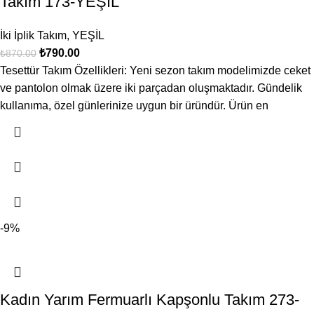
Takım 173-YEŞİL
İki İplik Takım
,
YEŞİL
₺
790.00
₺
870.00
Tesettür Takım Özellikleri: Yeni sezon takım modelimizde ceket
ve pantolon olmak üzere iki parçadan oluşmaktadır. Gündelik
kullanıma, özel günlerinize uygun bir üründür. Ürün en
-9%
Kadın Yarım Fermuarlı Kapşonlu Takım 273-