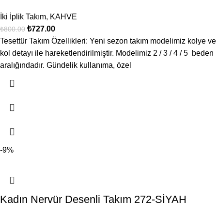
İki İplik Takım
,
KAHVE
₺
727.00
₺
800.00
Tesettür Takım Özellikleri: Yeni sezon takım modelimiz kolye ve
kol detayı ile hareketlendirilmiştir. Modelimiz 2 / 3 / 4 / 5 beden
aralığındadır. Gündelik kullanıma, özel
-9%
Kadın Nervür Desenli Takım 272-SİYAH