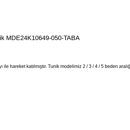
Tunik MDE24K10649-050-TABA
ı ile hareket katılmıştır. Tunik modelimiz 2 / 3 / 4 / 5 beden ara