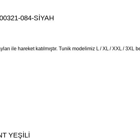
K00321-084-SİYAH
ları ile hareket katılmıştır. Tunik modelimiz L / XL / XXL / 3XL 
İNT YEŞİLİ