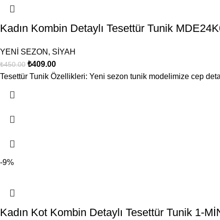
Kadın Kombin Detaylı Tesettür Tunik MDE24
YENİ SEZON
,
SİYAH
₺
409.00
₺
450.00
Tesettür Tunik Özellikleri: Yeni sezon tunik modelimize cep detay
-9%
Kadın Kot Kombin Detaylı Tesettür Tunik 1-M