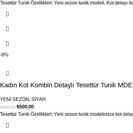
Tesettür Tunik Özellikleri: Yeni sezon tunik modeli. Kot detayı i
-9%
Kadın Kot Kombin Detaylı Tesettür Tunik M
YENİ SEZON
,
SİYAH
₺
500.00
₺
550.00
Tesettür Tunik Özellikleri: Yeni sezon tunik modelimize kot detay