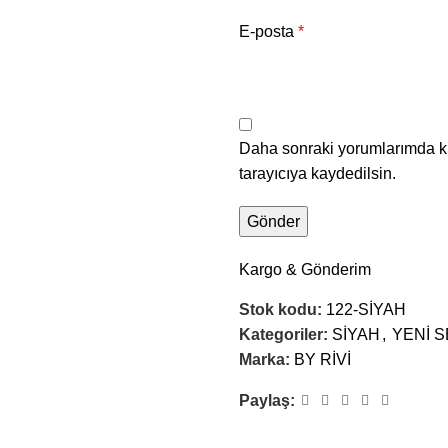
E-posta
*
Daha sonraki yorumlarımda ku
tarayıcıya kaydedilsin.
Kargo & Gönderim
Stok kodu:
122-SİYAH
Kategoriler:
SİYAH
,
YENİ 
Marka:
BY RİVİ
Paylaş: