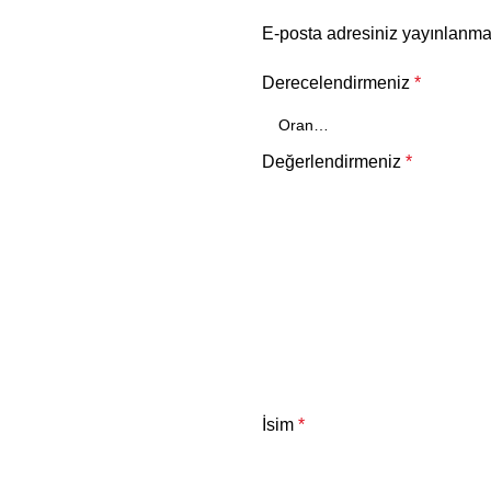
E-posta adresiniz yayınlanm
Derecelendirmeniz
*
Değerlendirmeniz
*
İsim
*