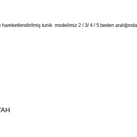
le hareketlendirilmiş tunik modelimiz 2 / 3/ 4 / 5 beden aralığın
İYAH