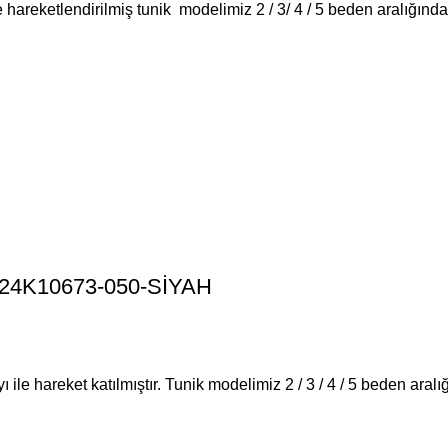
le hareketlendirilmiş tunik modelimiz 2 / 3/ 4 / 5 beden aralığın
DE24K10673-050-SİYAH
ı ile hareket katılmıştır. Tunik modelimiz 2 / 3 / 4 / 5 beden ara