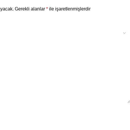
ayacak.
Gerekli alanlar
*
ile işaretlenmişlerdir