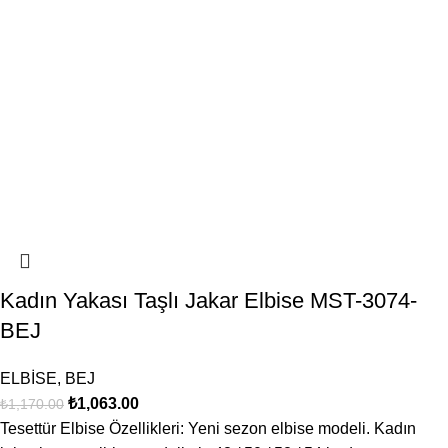
Kadın Yakası Taşlı Jakar Elbise MST-3074-
BEJ
ELBİSE
,
BEJ
₺
1,063.00
₺
1,170.00
Tesettür Elbise Özellikleri: Yeni sezon elbise modeli. Kadın