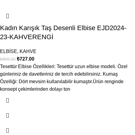
Kadın Karışık Taş Desenli Elbise EJD2024-
23-KAHVERENGİ
ELBİSE
,
KAHVE
₺
727.00
₺
800.00
Tesettür Elbise Özellikleri: Tesettür uzun elbise modeli. Özel
günleriniz de davetleriniz de tercih edebilirsiniz. Kumaş
Özelliği: Dört mevsim kullanılabilir kumaştır.Ürün renginde
konsept çekimlerinden dolayı ton