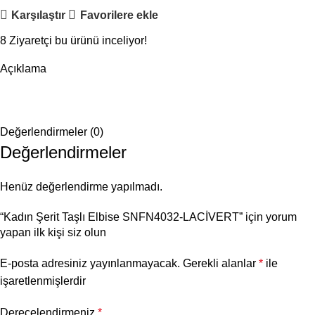
Karşılaştır
Favorilere ekle
8
Ziyaretçi bu ürünü inceliyor!
Açıklama
Değerlendirmeler (0)
Değerlendirmeler
Henüz değerlendirme yapılmadı.
“Kadın Şerit Taşlı Elbise SNFN4032-LACİVERT” için yorum
yapan ilk kişi siz olun
E-posta adresiniz yayınlanmayacak.
Gerekli alanlar
*
ile
işaretlenmişlerdir
Derecelendirmeniz
*