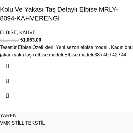
Kolu Ve Yakası Taş Detaylı Elbise MRLY-
8094-KAHVERENGİ
ELBİSE
,
KAHVE
₺
1,063.00
₺
1,170.00
Tesettür Elbise Özellikleri: Yeni sezon elbise modeli. Kadın önü
jakarlı yaka taşlı elbise modeli.Elbise modeli 38 / 40 / 42 / 44
YAREN
VMK STİLL TEKSTİL