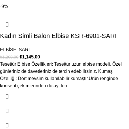
-9%
Kadın Simli Balon Elbise KSR-6901-SARI
ELBİSE
,
SARI
₺
1,145.00
₺
1,260.00
Tesettür Elbise Özellikleri: Tesettür uzun elbise modeli. Özel
günleriniz de davetleriniz de tercih edebilirsiniz. Kumaş
Özelliği: Dört mevsim kullanılabilir kumaştır.Ürün renginde
konsept çekimlerinden dolayı ton