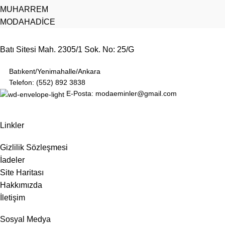
MUHARREM
MODAHADİCE
Batı Sitesi Mah. 2305/1 Sok. No: 25/G
Batıkent/Yenimahalle/Ankara
Telefon: (552) 892 3838
E-Posta: modaeminler@gmail.com
Linkler
Gizlilik Sözleşmesi
İadeler
Site Haritası
Hakkımızda
İletişim
Sosyal Medya