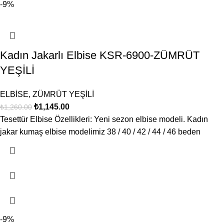
-9%
Kadın Jakarlı Elbise KSR-6900-ZÜMRÜT
YEŞİLİ
ELBİSE
,
ZÜMRÜT YEŞİLİ
₺
1,145.00
₺
1,260.00
Tesettür Elbise Özellikleri: Yeni sezon elbise modeli. Kadın
jakar kumaş elbise modelimiz 38 / 40 / 42 / 44 / 46 beden
-9%