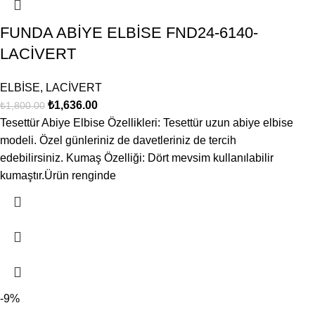
FUNDA ABİYE ELBİSE FND24-6140-
LACİVERT
ELBİSE
,
LACİVERT
₺
1,636.00
₺
1,800.00
Tesettür Abiye Elbise Özellikleri: Tesettür uzun abiye elbise
modeli. Özel günleriniz de davetleriniz de tercih
edebilirsiniz. Kumaş Özelliği: Dört mevsim kullanılabilir
kumaştır.Ürün renginde
-9%