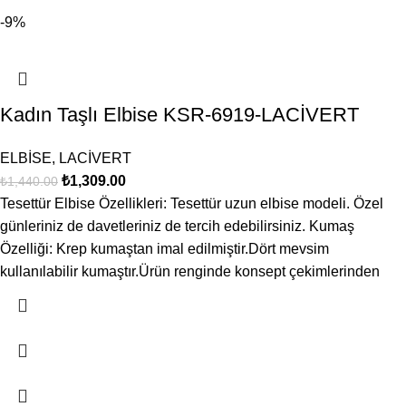
-9%
Kadın Taşlı Elbise KSR-6919-LACİVERT
ELBİSE
,
LACİVERT
₺
1,309.00
₺
1,440.00
Tesettür Elbise Özellikleri: Tesettür uzun elbise modeli. Özel
günleriniz de davetleriniz de tercih edebilirsiniz. Kumaş
Özelliği: Krep kumaştan imal edilmiştir.Dört mevsim
kullanılabilir kumaştır.Ürün renginde konsept çekimlerinden