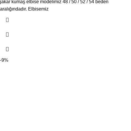
jakar kumaş elbise modelimiz 48 / 50 / 52 / 54 beden
aralığındadır. Elbisemiz
-9%