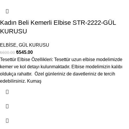
Kadın Beli Kemerli Elbise STR-2222-GÜL
KURUSU
ELBİSE
,
GÜL KURUSU
₺
545.00
₺
600.00
Tesettür Elbise Özellikleri: Tesettür uzun elbise modelimizde
kemer ve kol detayı kulunmaktadır. Elbise modelimizin kalıbı
oldukça rahattır. Özel günleriniz de davetleriniz de tercih
edebilirsiniz. Kumaş