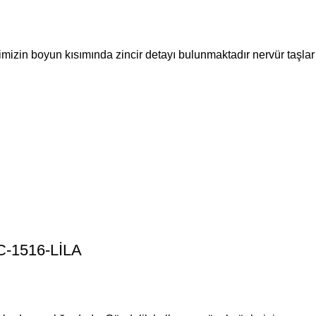
limizin boyun kısımında zincir detayı bulunmaktadır nervür taşla
C-1516-LİLA