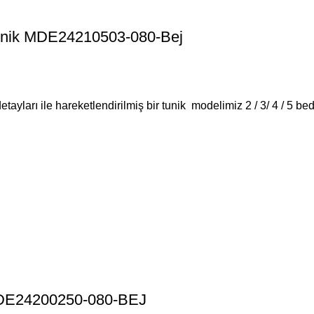
 Tunik MDE24210503-080-Bej
etayları ile hareketlendirilmiş bir tunik modelimiz 2 / 3/ 4 / 5 b
 MDE24200250-080-BEJ