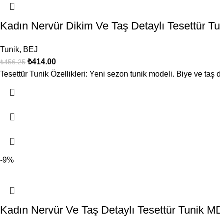
Kadın Nervür Dikim Ve Taş Detaylı Tesettür
Tunik
,
BEJ
₺
414.00
₺
456.25
Tesettür Tunik Özellikleri: Yeni sezon tunik modeli. Biye ve taş d
-9%
Kadın Nervür Ve Taş Detaylı Tesettür Tunik