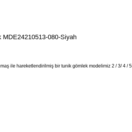
lek MDE24210513-080-Siyah
maş ile hareketlendirilmiş bir tunik gömlek modelimiz 2 / 3/ 4 / 