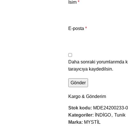
İsim
*
E-posta
*
Daha sonraki yorumlarımda ku
tarayıcıya kaydedilsin.
Kargo & Gönderim
Stok kodu:
MDE24200233-0
Kategoriler:
İNDİGO
,
Tunik
Marka:
MYSTİL