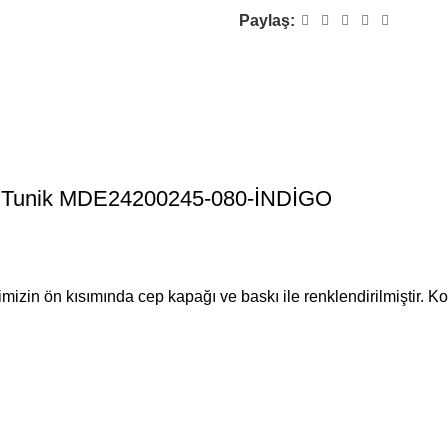
Paylaş:
tür Tunik MDE24200245-080-İNDİGO
mizin ön kısımında cep kapağı ve baskı ile renklendirilmiştir. Ko