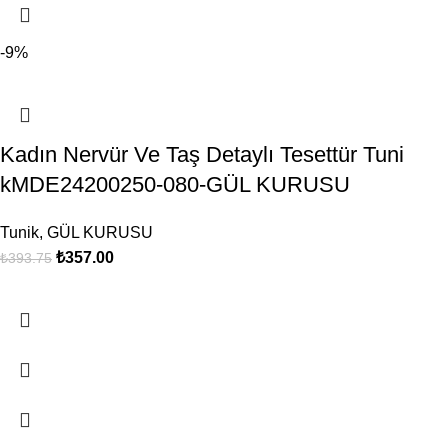
-9%
Kadın Nervür Ve Taş Detaylı Tesettür Tuni
kMDE24200250-080-GÜL KURUSU
Tunik
,
GÜL KURUSU
₺
357.00
₺
393.75