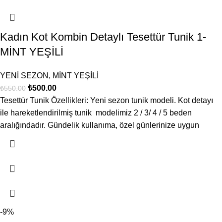
Kadın Kot Kombin Detaylı Tesettür Tunik 1-
MİNT YEŞİLİ
YENİ SEZON
,
MİNT YEŞİLİ
₺
500.00
₺
550.00
Tesettür Tunik Özellikleri: Yeni sezon tunik modeli. Kot detayı
ile hareketlendirilmiş tunik modelimiz 2 / 3/ 4 / 5 beden
aralığındadır. Gündelik kullanıma, özel günlerinize uygun
-9%