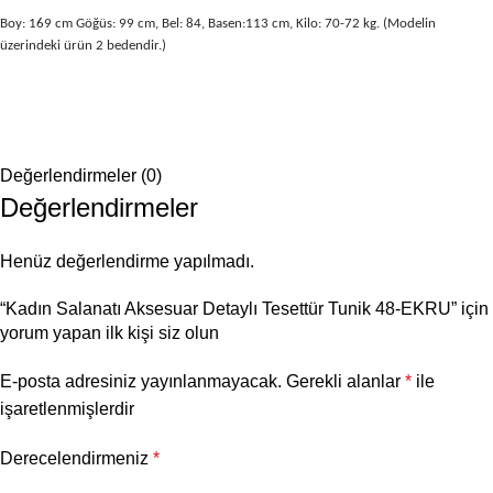
Boy: 169 cm Göğüs: 99 cm, Bel: 84, Basen:113 cm, Kilo: 70-72 kg. (Modelin
üzerindeki ürün 2 bedendir.)
Değerlendirmeler (0)
Değerlendirmeler
Henüz değerlendirme yapılmadı.
“Kadın Salanatı Aksesuar Detaylı Tesettür Tunik 48-EKRU” için
yorum yapan ilk kişi siz olun
E-posta adresiniz yayınlanmayacak.
Gerekli alanlar
*
ile
işaretlenmişlerdir
Derecelendirmeniz
*