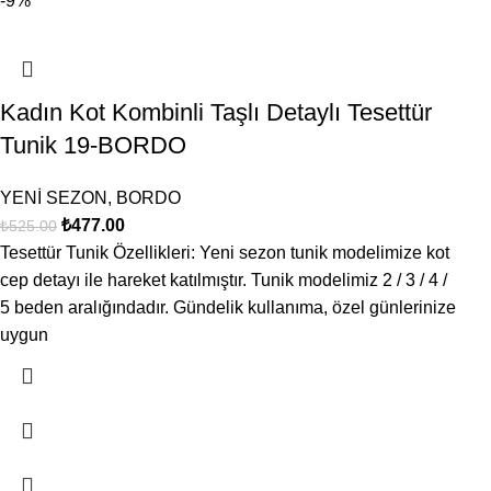
-9%
Kadın Kot Kombinli Taşlı Detaylı Tesettür
Tunik 19-BORDO
YENİ SEZON
,
BORDO
₺
477.00
₺
525.00
Tesettür Tunik Özellikleri: Yeni sezon tunik modelimize kot
cep detayı ile hareket katılmıştır. Tunik modelimiz 2 / 3 / 4 /
5 beden aralığındadır. Gündelik kullanıma, özel günlerinize
uygun