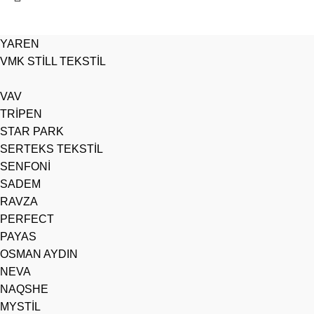
YAREN
VMK STİLL TEKSTİL
VAV
TRİPEN
STAR PARK
SERTEKS TEKSTİL
SENFONİ
SADEM
RAVZA
PERFECT
PAYAS
OSMAN AYDIN
NEVA
NAQSHE
MYSTİL