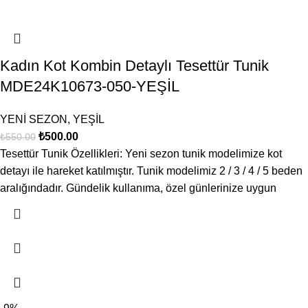
Kadın Kot Kombin Detaylı Tesettür Tunik
MDE24K10673-050-YEŞİL
YENİ SEZON
,
YEŞİL
₺
500.00
₺
550.00
Tesettür Tunik Özellikleri: Yeni sezon tunik modelimize kot
detayı ile hareket katılmıştır. Tunik modelimiz 2 / 3 / 4 / 5 beden
aralığındadır. Gündelik kullanıma, özel günlerinize uygun