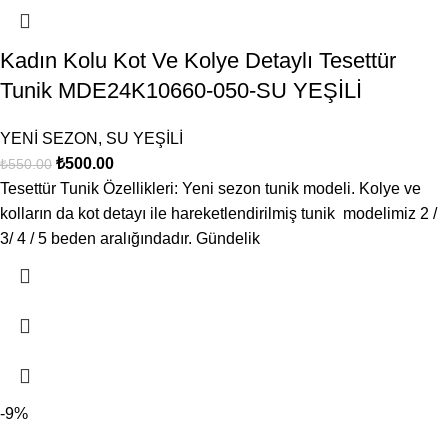
Kadın Kolu Kot Ve Kolye Detaylı Tesettür
Tunik MDE24K10660-050-SU YEŞİLİ
YENİ SEZON
,
SU YEŞİLİ
₺
500.00
₺
550.00
Tesettür Tunik Özellikleri: Yeni sezon tunik modeli. Kolye ve
kolların da kot detayı ile hareketlendirilmiş tunik modelimiz 2 /
3/ 4 / 5 beden aralığındadır. Gündelik
-9%