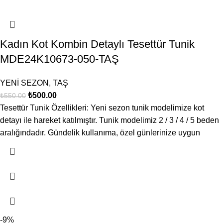
Kadın Kot Kombin Detaylı Tesettür Tunik
MDE24K10673-050-TAŞ
YENİ SEZON
,
TAŞ
₺
500.00
₺
550.00
Tesettür Tunik Özellikleri: Yeni sezon tunik modelimize kot
detayı ile hareket katılmıştır. Tunik modelimiz 2 / 3 / 4 / 5 beden
aralığındadır. Gündelik kullanıma, özel günlerinize uygun
-9%