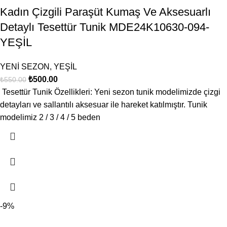
Kadın Çizgili Paraşüt Kumaş Ve Aksesuarlı
Detaylı Tesettür Tunik MDE24K10630-094-
YEŞİL
YENİ SEZON
,
YEŞİL
₺
500.00
₺
550.00
Tesettür Tunik Özellikleri: Yeni sezon tunik modelimizde çizgi
detayları ve sallantılı aksesuar ile hareket katılmıştır. Tunik
modelimiz 2 / 3 / 4 / 5 beden
-9%