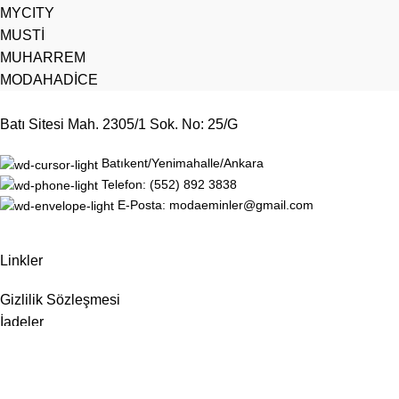
MYCITY
MUSTİ
MUHARREM
MODAHADİCE
Batı Sitesi Mah. 2305/1 Sok. No: 25/G
Batıkent/Yenimahalle/Ankara
Telefon: (552) 892 3838
E-Posta: modaeminler@gmail.com
Linkler
Gizlilik Sözleşmesi
İadeler
Site Haritası
Hakkımızda
İletişim