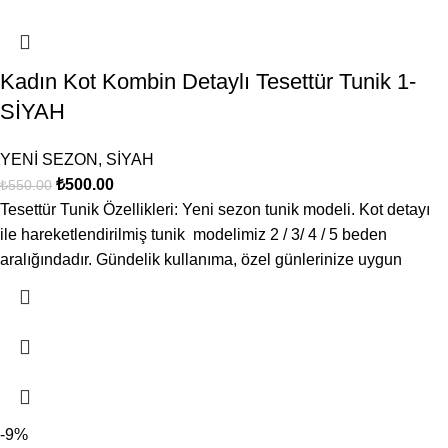
Kadın Kot Kombin Detaylı Tesettür Tunik 1-
SİYAH
YENİ SEZON
,
SİYAH
₺
500.00
₺
550.00
Tesettür Tunik Özellikleri: Yeni sezon tunik modeli. Kot detayı
ile hareketlendirilmiş tunik modelimiz 2 / 3/ 4 / 5 beden
aralığındadır. Gündelik kullanıma, özel günlerinize uygun
-9%