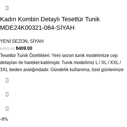
Kadın Kombin Detaylı Tesettür Tunik
MDE24K00321-084-SİYAH
YENİ SEZON
,
SİYAH
₺
409.00
₺
450.00
Tesettür Tunik Özellikleri: Yeni sezon tunik modelimize cep
detayları ile hareket katılmıştır. Tunik modelimiz L / XL / XXL /
3XL beden aralığındadır. Gündelik kullanıma, özel günlerinize
-9%