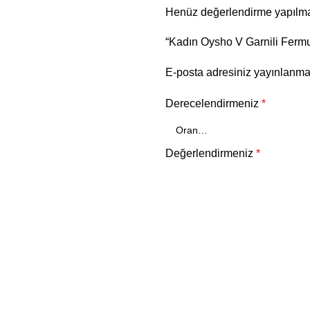
Henüz değerlendirme yapılma
“Kadın Oysho V Garnili Fermua
E-posta adresiniz yayınlanm
Derecelendirmeniz
*
Değerlendirmeniz
*