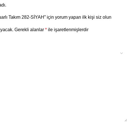
dı.
rlı Takım 282-SİYAH” için yorum yapan ilk kişi siz olun
ayacak.
Gerekli alanlar
*
ile işaretlenmişlerdir