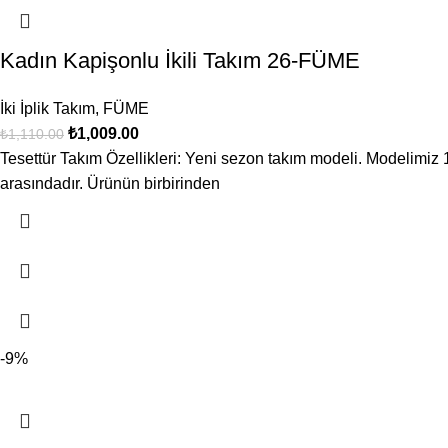
Kadın Kapişonlu İkili Takım 26-FÜME
İki İplik Takım
,
FÜME
₺
1,009.00
₺
1,110.00
Tesettür Takım Özellikleri: Yeni sezon takım modeli. Modelimiz 
arasındadır. Ürünün birbirinden
-9%