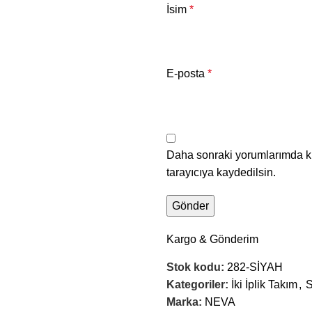
İsim
*
E-posta
*
Daha sonraki yorumlarımda ku
tarayıcıya kaydedilsin.
Kargo & Gönderim
Stok kodu:
282-SİYAH
Kategoriler:
İki İplik Takım
,
Marka:
NEVA