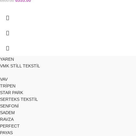
₺
555.00
₺
600.00
YAREN
VMK STİLL TEKSTİL
VAV
TRİPEN
STAR PARK
SERTEKS TEKSTİL
SENFONİ
SADEM
RAVZA
PERFECT
PAYAS