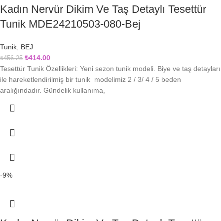
Kadın Nervür Dikim Ve Taş Detaylı Tesettür
Tunik MDE24210503-080-Bej
Tunik
,
BEJ
₺
414.00
₺
456.25
Tesettür Tunik Özellikleri: Yeni sezon tunik modeli. Biye ve taş detayları
ile hareketlendirilmiş bir tunik modelimiz 2 / 3/ 4 / 5 beden
aralığındadır. Gündelik kullanıma,
-9%