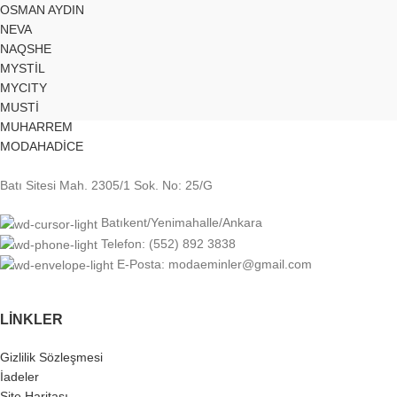
OSMAN AYDIN
NEVA
NAQSHE
MYSTİL
MYCITY
MUSTİ
MUHARREM
MODAHADİCE
Batı Sitesi Mah. 2305/1 Sok. No: 25/G
Batıkent/Yenimahalle/Ankara
Telefon: (552) 892 3838
E-Posta: modaeminler@gmail.com
LINKLER
Gizlilik Sözleşmesi
İadeler
Site Haritası