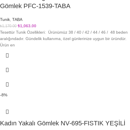
Gömlek PFC-1539-TABA
Tunik
,
TABA
₺
1,063.00
₺
1,170.00
Tesettür Tunik Özellikleri: Ürünümüz 38 / 40 / 42 / 44 / 46 / 48 beden
aralığındadır. Gündelik kullanıma, özel günlerinize uygun bir üründür.
Ürün en
-8%
Kadın Yakalı Gömlek NV-695-FISTIK YEŞİLİ