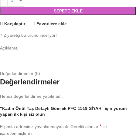
SEPETE EKLE
Karşılaştır
Favorilere ekle
7
Ziyaretçi bu ürünü inceliyor!
Açıklama
Değerlendirmeler (0)
Değerlendirmeler
Henüz değerlendirme yapılmadı.
“Kadın Önül Taş Detaylı Gömlek PFC-1519-SİYAH” için yorum
yapan ilk kişi siz olun
*
E-posta adresiniz yayınlanmayacak.
Gerekli alanlar
ile
işaretlenmişlerdir