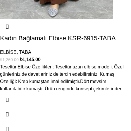
Kadın Bağlamalı Elbise KSR-6915-TABA
ELBİSE
,
TABA
₺
1,145.00
₺
1,260.00
Tesettür Elbise Özellikleri: Tesettür uzun elbise modeli. Özel
günleriniz de davetleriniz de tercih edebilirsiniz. Kumaş
Özelliği: Krep kumaştan imal edilmiştir.Dört mevsim
kullanılabilir kumaştır.Ürün renginde konsept çekimlerinden