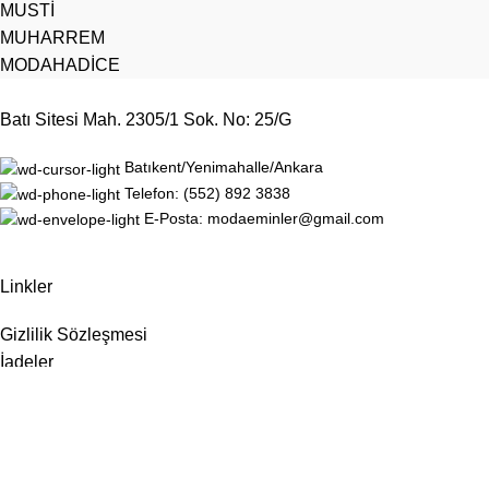
MUSTİ
MUHARREM
MODAHADİCE
Batı Sitesi Mah. 2305/1 Sok. No: 25/G
Batıkent/Yenimahalle/Ankara
Telefon: (552) 892 3838
E-Posta: modaeminler@gmail.com
Linkler
Gizlilik Sözleşmesi
İadeler
Site Haritası
Hakkımızda
İletişim