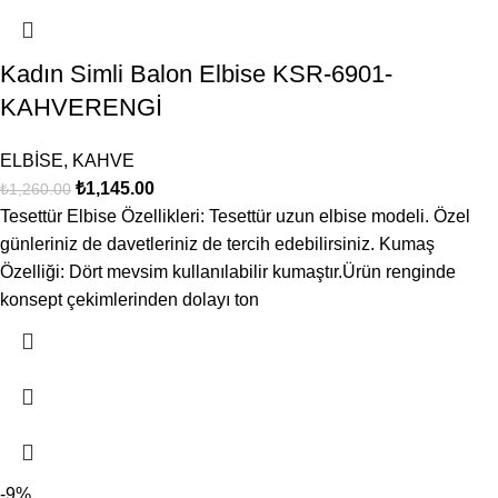
Kadın Simli Balon Elbise KSR-6901-
KAHVERENGİ
ELBİSE
,
KAHVE
₺
1,145.00
₺
1,260.00
Tesettür Elbise Özellikleri: Tesettür uzun elbise modeli. Özel
günleriniz de davetleriniz de tercih edebilirsiniz. Kumaş
Özelliği: Dört mevsim kullanılabilir kumaştır.Ürün renginde
konsept çekimlerinden dolayı ton
-9%