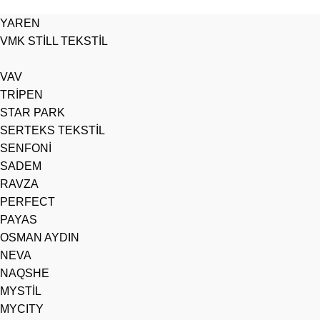
YAREN
VMK STİLL TEKSTİL
VAV
TRİPEN
STAR PARK
SERTEKS TEKSTİL
SENFONİ
SADEM
RAVZA
PERFECT
PAYAS
OSMAN AYDIN
NEVA
NAQSHE
MYSTİL
MYCITY