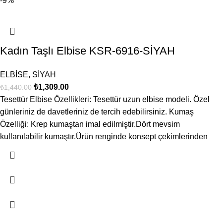
-9%
Kadın Taşlı Elbise KSR-6916-SİYAH
ELBİSE
,
SİYAH
₺
1,309.00
₺
1,440.00
Tesettür Elbise Özellikleri: Tesettür uzun elbise modeli. Özel
günleriniz de davetleriniz de tercih edebilirsiniz. Kumaş
Özelliği: Krep kumaştan imal edilmiştir.Dört mevsim
kullanılabilir kumaştır.Ürün renginde konsept çekimlerinden