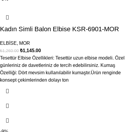
Kadın Simli Balon Elbise KSR-6901-MOR
ELBİSE
,
MOR
₺
1,145.00
₺
1,260.00
Tesettür Elbise Özellikleri: Tesettür uzun elbise modeli. Özel
günleriniz de davetleriniz de tercih edebilirsiniz. Kumaş
Özelliği: Dört mevsim kullanılabilir kumaştır.Ürün renginde
konsept çekimlerinden dolayı ton
-9%