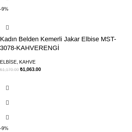
-9%
Kadın Belden Kemerli Jakar Elbise MST-
3078-KAHVERENGİ
ELBİSE
,
KAHVE
₺
1,063.00
₺
1,170.00
-9%