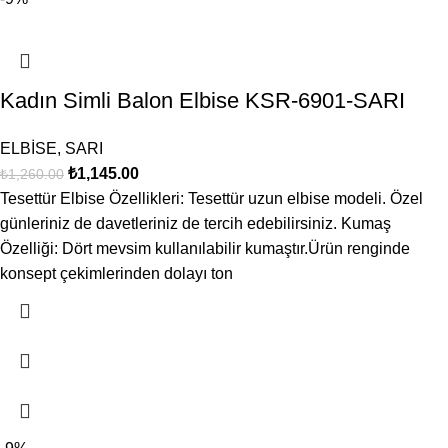
Kadın Simli Balon Elbise KSR-6901-SARI
ELBİSE
,
SARI
₺
1,145.00
₺
1,260.00
Tesettür Elbise Özellikleri: Tesettür uzun elbise modeli. Özel
günleriniz de davetleriniz de tercih edebilirsiniz. Kumaş
Özelliği: Dört mevsim kullanılabilir kumaştır.Ürün renginde
konsept çekimlerinden dolayı ton