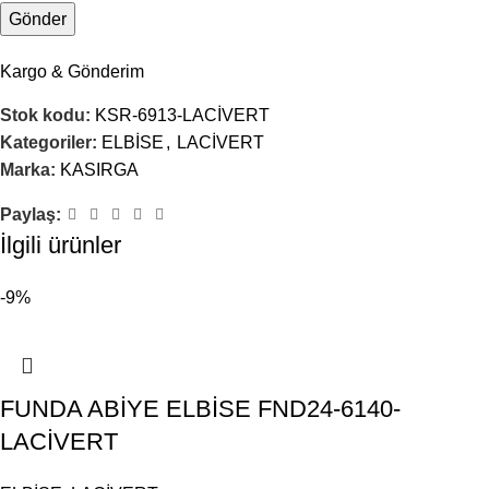
Kargo & Gönderim
Stok kodu:
KSR-6913-LACİVERT
Kategoriler:
ELBİSE
,
LACİVERT
Marka:
KASIRGA
Paylaş:
İlgili ürünler
-9%
FUNDA ABİYE ELBİSE FND24-6140-
LACİVERT