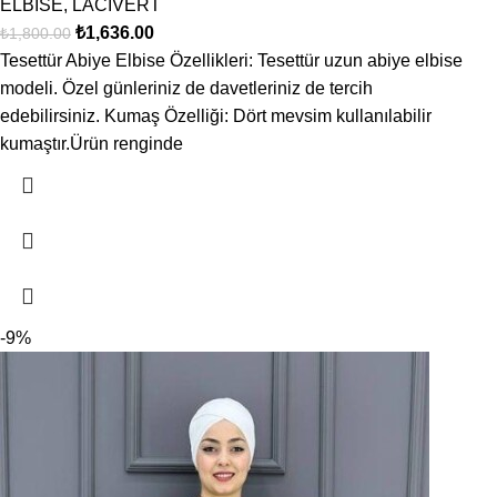
ELBİSE
,
LACİVERT
₺
1,636.00
₺
1,800.00
Tesettür Abiye Elbise Özellikleri: Tesettür uzun abiye elbise
modeli. Özel günleriniz de davetleriniz de tercih
edebilirsiniz. Kumaş Özelliği: Dört mevsim kullanılabilir
kumaştır.Ürün renginde
-9%