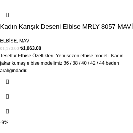
Kadın Karışık Deseni Elbise MRLY-8057-MAVİ
ELBİSE
,
MAVİ
₺
1,063.00
₺
1,170.00
Tesettür Elbise Özellikleri: Yeni sezon elbise modeli. Kadın
jakar kumaş elbise modelimiz 36 / 38 / 40 / 42 / 44 beden
aralığındadır.
-9%