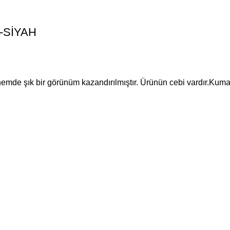
1-SİYAH
 hemde şık bir görünüm kazandırılmıştır. Ürünün cebi vardır.Kuma