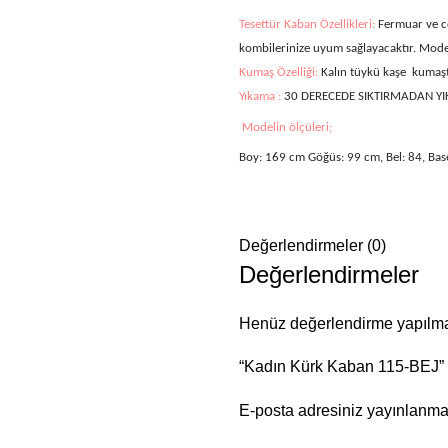
Tesettür Kaban Özellikleri:
Fermuar ve ce
kombilerinize uyum sağlayacaktır. Mode
Kumaş Özelliği:
Kalın tüykü kaşe
kumaşt
Yıkama :
30 DERECEDE SIKTIRMADAN YI
Modelin ölçüleri;
Boy: 169 cm Göğüs: 99 cm, Bel: 84, Bas
Değerlendirmeler (0)
Değerlendirmeler
Henüz değerlendirme yapılma
“Kadın Kürk Kaban 115-BEJ” iç
E-posta adresiniz yayınlanm