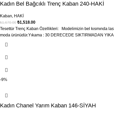
Kadın Bel Bağcıklı Trenç Kaban 240-HAKİ
Kaban
,
HAKİ
₺
1,518.00
₺
1,670.00
Tesettür Trenç Kaban Özellikleri: Modelimizin bel kısmında last
moda ürünüdür.Yıkama : 30 DERECEDE SIKTIRMADAN YIK
-9%
Kadın Chanel Yarım Kaban 146-SİYAH