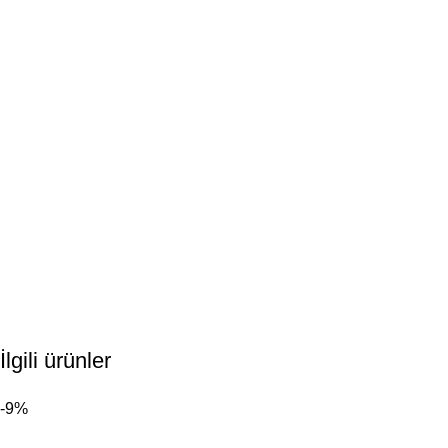
İlgili ürünler
-9%