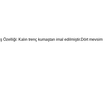
ş Özelliği: Kalın trenç kumaştan imal edilmiştir.Dört mevsim