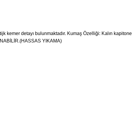
ijk kemer detayı bulunmaktadır. Kumaş Özelliği: Kalın kapitone 
ANABİLİR.(HASSAS YIKAMA)