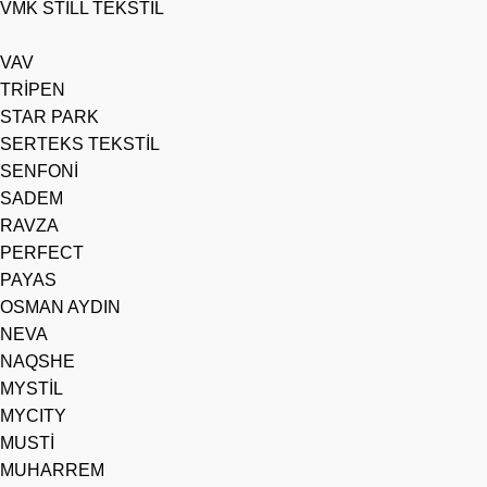
VMK STİLL TEKSTİL
VAV
TRİPEN
STAR PARK
SERTEKS TEKSTİL
SENFONİ
SADEM
RAVZA
PERFECT
PAYAS
OSMAN AYDIN
NEVA
NAQSHE
MYSTİL
MYCITY
MUSTİ
MUHARREM