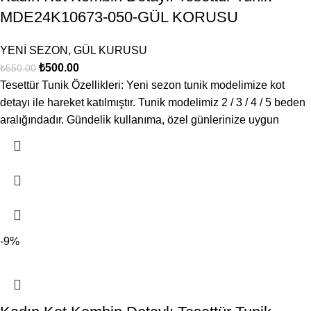
MDE24K10673-050-GÜL KORUSU
YENİ SEZON
,
GÜL KURUSU
₺
500.00
₺
550.00
Tesettür Tunik Özellikleri: Yeni sezon tunik modelimize kot
detayı ile hareket katılmıştır. Tunik modelimiz 2 / 3 / 4 / 5 beden
aralığındadır. Gündelik kullanıma, özel günlerinize uygun
-9%