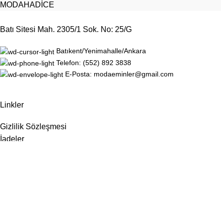
MODAHADİCE
Batı Sitesi Mah. 2305/1 Sok. No: 25/G
Batıkent/Yenimahalle/Ankara
Telefon: (552) 892 3838
E-Posta: modaeminler@gmail.com
Linkler
Gizlilik Sözleşmesi
İadeler
Site Haritası
Hakkımızda
İletişim
Sosyal Medya
Instagram