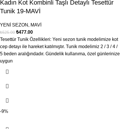
Kadın Kot Kombinli Taşlı Detaylı Tesettür
Tunik 19-MAVİ
YENİ SEZON
,
MAVİ
₺
477.00
₺
525.00
Tesettür Tunik Özellikleri: Yeni sezon tunik modelimize kot
cep detayı ile hareket katılmıştır. Tunik modelimiz 2 / 3 / 4 /
5 beden aralığındadır. Gündelik kullanıma, özel günlerinize
uygun
-9%