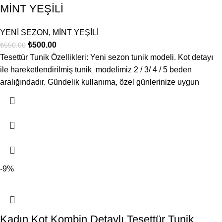
MİNT YEŞİLİ
YENİ SEZON
,
MİNT YEŞİLİ
₺
500.00
₺
550.00
Tesettür Tunik Özellikleri: Yeni sezon tunik modeli. Kot detayı
ile hareketlendirilmiş tunik modelimiz 2 / 3/ 4 / 5 beden
aralığındadır. Gündelik kullanıma, özel günlerinize uygun
-9%
Kadın Kot Kombin Detaylı Tesettür Tunik