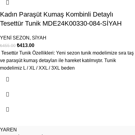
Kadın Paraşüt Kumaş Kombinli Detaylı
Tesettür Tunik MDE24K00330-084-SİYAH
YENİ SEZON
,
SİYAH
₺
413.00
₺
455.00
Tesettür Tunik Özellikleri: Yeni sezon tunik modelimize sıra taş
ve paraşüt kumaş detayları ile hareket katılmıştır. Tunik
modelimiz L / XL / XXL / 3XL beden
YAREN