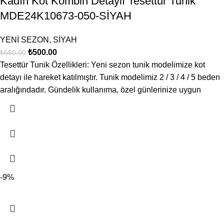
Kadın Kot Kombin Detaylı Tesettür Tunik
MDE24K10673-050-SİYAH
YENİ SEZON
,
SİYAH
₺
500.00
₺
550.00
Tesettür Tunik Özellikleri: Yeni sezon tunik modelimize kot
detayı ile hareket katılmıştır. Tunik modelimiz 2 / 3 / 4 / 5 beden
aralığındadır. Gündelik kullanıma, özel günlerinize uygun
-9%