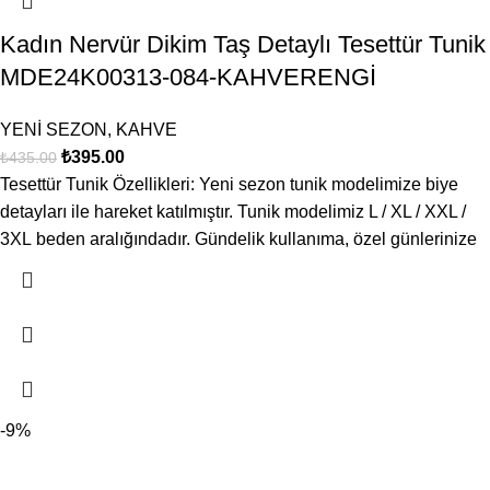
Kadın Nervür Dikim Taş Detaylı Tesettür Tunik
MDE24K00313-084-KAHVERENGİ
YENİ SEZON
,
KAHVE
₺
395.00
₺
435.00
Tesettür Tunik Özellikleri: Yeni sezon tunik modelimize biye
detayları ile hareket katılmıştır. Tunik modelimiz L / XL / XXL /
3XL beden aralığındadır. Gündelik kullanıma, özel günlerinize
-9%