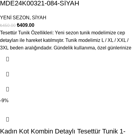
MDE24K00321-084-SİYAH
YENİ SEZON
,
SİYAH
₺
409.00
₺
450.00
Tesettür Tunik Özellikleri: Yeni sezon tunik modelimize cep
detayları ile hareket katılmıştır. Tunik modelimiz L / XL / XXL /
3XL beden aralığındadır. Gündelik kullanıma, özel günlerinize
-9%
Kadın Kot Kombin Detaylı Tesettür Tunik 1-