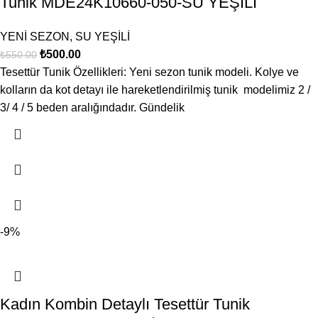
Tunik MDE24K10660-050-SU YEŞİLİ
YENİ SEZON
,
SU YEŞİLİ
₺
500.00
₺
550.00
Tesettür Tunik Özellikleri: Yeni sezon tunik modeli. Kolye ve
kolların da kot detayı ile hareketlendirilmiş tunik modelimiz 2 /
3/ 4 / 5 beden aralığındadır. Gündelik
-9%
Kadın Kombin Detaylı Tesettür Tunik