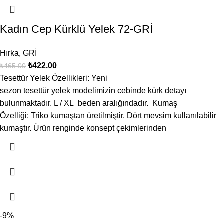
Kadın Cep Kürklü Yelek 72-GRİ
Hırka
,
GRİ
₺
422.00
₺
465.00
Tesettür Yelek Özellikleri: Yeni
sezon tesettür yelek modelimizin cebinde kürk detayı
bulunmaktadır. L / XL beden aralığındadır. Kumaş
Özelliği: Triko kumaştan üretilmiştir. Dört mevsim kullanılabilir
kumaştır. Ürün renginde konsept çekimlerinden
-9%