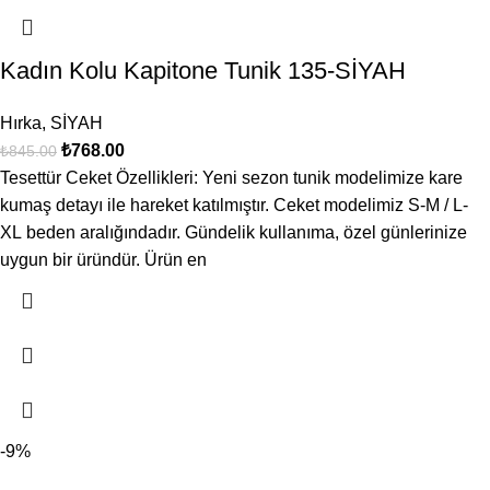
Kadın Kolu Kapitone Tunik 135-SİYAH
Hırka
,
SİYAH
₺
768.00
₺
845.00
Tesettür Ceket Özellikleri: Yeni sezon tunik modelimize kare
kumaş detayı ile hareket katılmıştır. Ceket modelimiz S-M / L-
XL beden aralığındadır. Gündelik kullanıma, özel günlerinize
uygun bir üründür. Ürün en
-9%