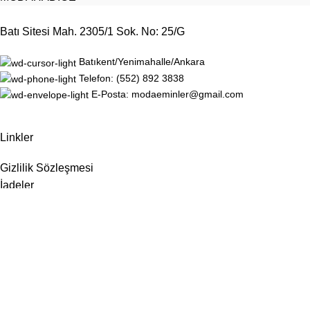
Batı Sitesi Mah. 2305/1 Sok. No: 25/G
Batıkent/Yenimahalle/Ankara
Telefon: (552) 892 3838
E-Posta: modaeminler@gmail.com
Linkler
Gizlilik Sözleşmesi
İadeler
Site Haritası
Hakkımızda
İletişim
Sosyal Medya
Instagram