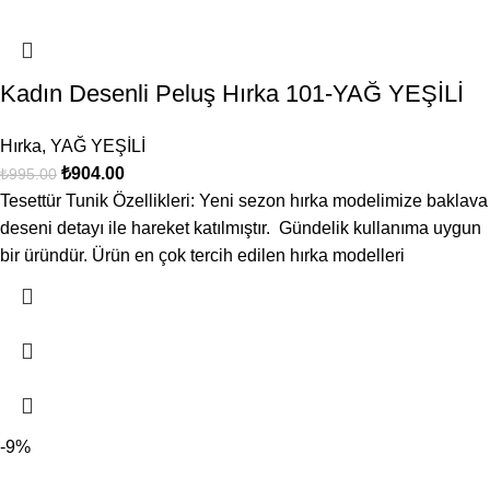
Kadın Desenli Peluş Hırka 101-YAĞ YEŞİLİ
Hırka
,
YAĞ YEŞİLİ
₺
904.00
₺
995.00
Tesettür Tunik Özellikleri: Yeni sezon hırka modelimize baklava
deseni detayı ile hareket katılmıştır. Gündelik kullanıma uygun
bir üründür. Ürün en çok tercih edilen hırka modelleri
-9%