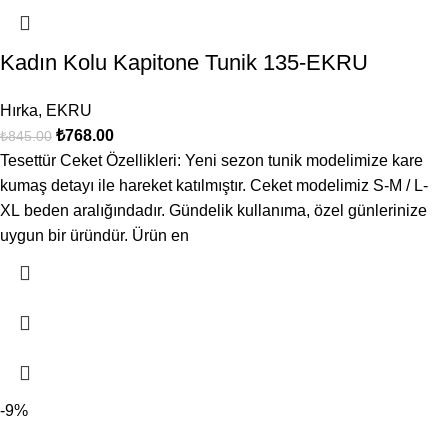
Kadın Kolu Kapitone Tunik 135-EKRU
Hırka
,
EKRU
₺
768.00
₺
845.00
Tesettür Ceket Özellikleri: Yeni sezon tunik modelimize kare
kumaş detayı ile hareket katılmıştır. Ceket modelimiz S-M / L-
XL beden aralığındadır. Gündelik kullanıma, özel günlerinize
uygun bir üründür. Ürün en
-9%