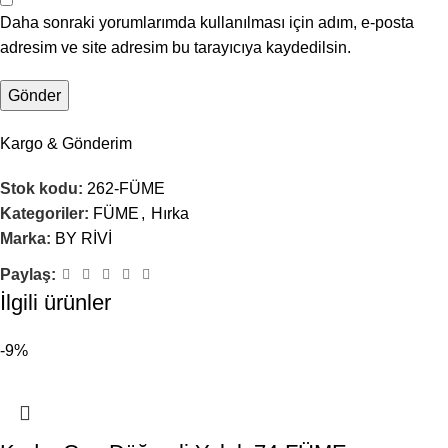
Daha sonraki yorumlarımda kullanılması için adım, e-posta
adresim ve site adresim bu tarayıcıya kaydedilsin.
Kargo & Gönderim
Stok kodu:
262-FÜME
Kategoriler:
FÜME
,
Hırka
Marka:
BY RİVİ
Paylaş:
İlgili ürünler
-9%