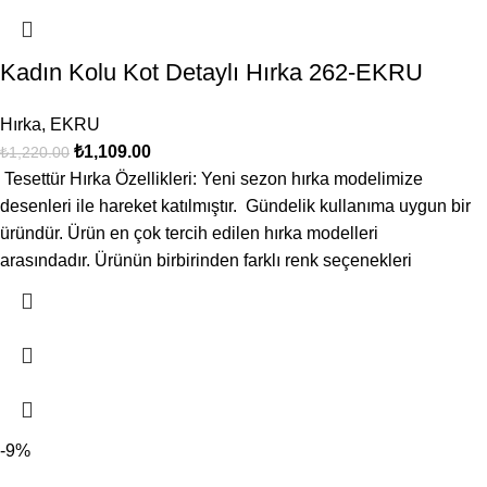
Kadın Kolu Kot Detaylı Hırka 262-EKRU
Hırka
,
EKRU
₺
1,109.00
₺
1,220.00
Tesettür Hırka Özellikleri: Yeni sezon hırka modelimize
desenleri ile hareket katılmıştır. Gündelik kullanıma uygun bir
üründür. Ürün en çok tercih edilen hırka modelleri
arasındadır. Ürünün birbirinden farklı renk seçenekleri
-9%