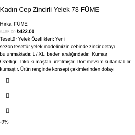
Kadın Cep Zincirli Yelek 73-FÜME
Hırka
,
FÜME
₺
422.00
₺
465.00
Tesettür Yelek Özellikleri: Yeni
sezon tesettür yelek modelimizin cebinde zincir detayı
bulunmaktadır. L / XL beden aralığındadır. Kumaş
Özelliği: Triko kumaştan üretilmiştir. Dört mevsim kullanılabilir
kumaştır. Ürün renginde konsept çekimlerinden dolayı
-9%