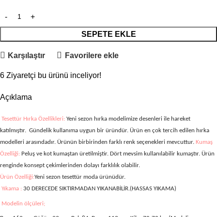
SEPETE EKLE
Karşılaştır
Favorilere ekle
6
Ziyaretçi bu ürünü inceliyor!
Açıklama
Tesettür Hırka Özellikleri:
Yeni sezon hırka modelimize desenleri
ile hareket
katılmıştır.
Gündelik kullanıma uygun bir üründür. Ürün en çok tercih edilen hırka
modelleri arasındadır. Ürünün birbirinden farklı renk seçenekleri mevcuttur.
Kumaş
Özelliği:
Peluş ve kot kumaştan üretilmiştir.
Dört mevsim kullanılabilir kumaştır. Ürün
renginde konsept çekimlerinden dolayı farklılık olabilir.
Ürün Özelliği:
Yeni sezon tesettür moda ürünüdür.
Yıkama :
30 DERECEDE SIKTIRMADAN YIKANABİLİR.(HASSAS YIKAMA)
Modelin ölçüleri;