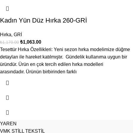
Kadın Yün Düz Hırka 260-GRİ
Hırka
,
GRİ
₺
1,063.00
₺
1,170.00
Tesettür Hırka Özellikleri: Yeni sezon hırka modelimize düğme
detayları ile hareket katılmıştır. Gündelik kullanıma uygun bir
üründür. Ürün en çok tercih edilen hırka modelleri
arasındadır. Ürünün birbirinden farklı
YAREN
VMK STİLL TEKSTİL