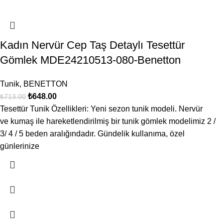
Kadın Nervür Cep Taş Detaylı Tesettür
Gömlek MDE24210513-080-Benetton
Tunik
,
BENETTON
₺
648.00
₺
713.00
Tesettür Tunik Özellikleri: Yeni sezon tunik modeli. Nervür
ve kumaş ile hareketlendirilmiş bir tunik gömlek modelimiz 2 /
3/ 4 / 5 beden aralığındadır. Gündelik kullanıma, özel
günlerinize