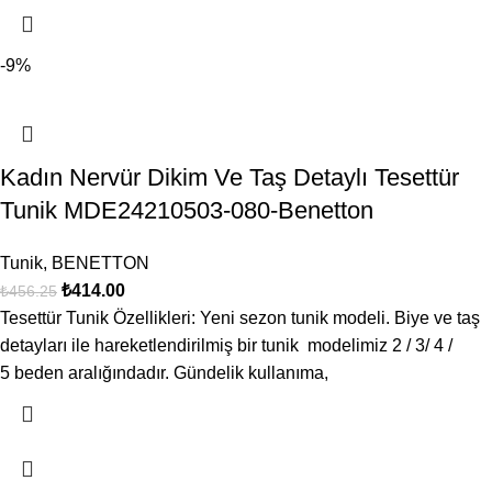
-9%
Kadın Nervür Dikim Ve Taş Detaylı Tesettür
Tunik MDE24210503-080-Benetton
Tunik
,
BENETTON
₺
414.00
₺
456.25
Tesettür Tunik Özellikleri: Yeni sezon tunik modeli. Biye ve taş
detayları ile hareketlendirilmiş bir tunik modelimiz 2 / 3/ 4 /
5 beden aralığındadır. Gündelik kullanıma,