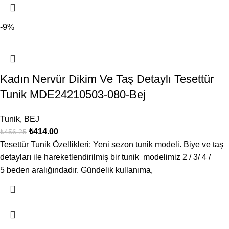
-9%
Kadın Nervür Dikim Ve Taş Detaylı Tesettür
Tunik MDE24210503-080-Bej
Tunik
,
BEJ
₺
414.00
₺
456.25
Tesettür Tunik Özellikleri: Yeni sezon tunik modeli. Biye ve taş
detayları ile hareketlendirilmiş bir tunik modelimiz 2 / 3/ 4 /
5 beden aralığındadır. Gündelik kullanıma,