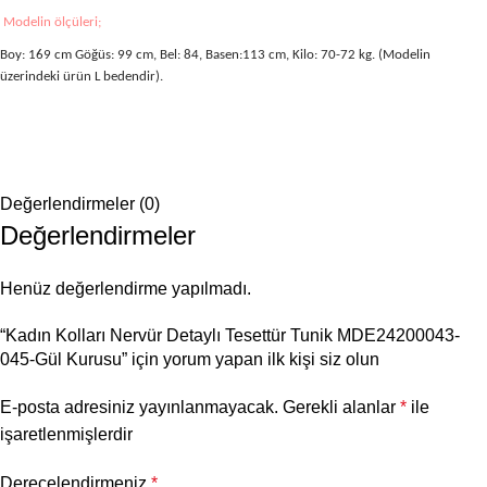
Modelin ölçüleri;
Boy: 169 cm Göğüs: 99 cm, Bel: 84, Basen:113 cm, Kilo: 70-72 kg. (Modelin
üzerindeki ürün L bedendir).
Değerlendirmeler (0)
Değerlendirmeler
Henüz değerlendirme yapılmadı.
“Kadın Kolları Nervür Detaylı Tesettür Tunik MDE24200043-
045-Gül Kurusu” için yorum yapan ilk kişi siz olun
E-posta adresiniz yayınlanmayacak.
Gerekli alanlar
*
ile
işaretlenmişlerdir
Derecelendirmeniz
*