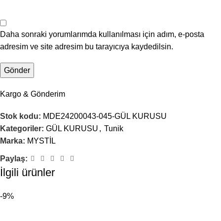
Daha sonraki yorumlarımda kullanılması için adım, e-posta
adresim ve site adresim bu tarayıcıya kaydedilsin.
Kargo & Gönderim
Stok kodu:
MDE24200043-045-GÜL KURUSU
Kategoriler:
GÜL KURUSU
,
Tunik
Marka:
MYSTİL
Paylaş:
İlgili ürünler
-9%