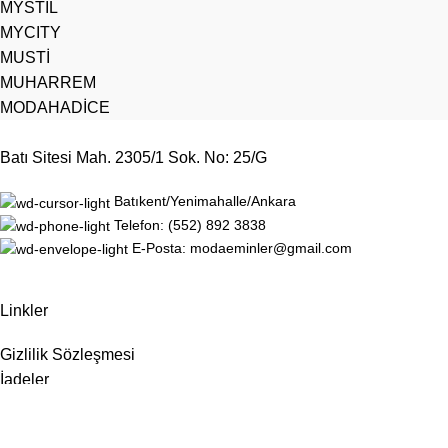
MYSTİL
MYCITY
MUSTİ
MUHARREM
MODAHADİCE
Batı Sitesi Mah. 2305/1 Sok. No: 25/G
Batıkent/Yenimahalle/Ankara
Telefon: (552) 892 3838
E-Posta: modaeminler@gmail.com
Linkler
Gizlilik Sözleşmesi
İadeler
Site Haritası
Hakkımızda