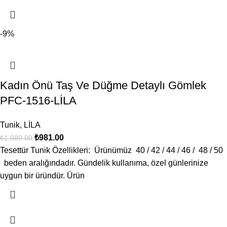
-9%
Kadın Önü Taş Ve Düğme Detaylı Gömlek
PFC-1516-LİLA
Tunik
,
LİLA
₺
981.00
₺
1,080.00
Tesettür Tunik Özellikleri: Ürünümüz 40 / 42 / 44 / 46 / 48 / 50
beden aralığındadır. Gündelik kullanıma, özel günlerinize
uygun bir üründür. Ürün