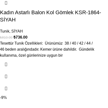
Kadın Astarlı Balon Kol Gömlek KSR-1864-
SİYAH
Tunik
,
SİYAH
₺
736.00
₺
810.00
Tesettür Tunik Özellikleri: Ürünümüz 38 / 40 / 42 / 44 /
46 beden aralığındadır. Kemer ürüne dahildir. Gündelik
kullanıma, özel günlerinize uygun bir
-9%