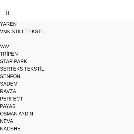
YAREN
VMK STİLL TEKSTİL
VAV
TRİPEN
STAR PARK
SERTEKS TEKSTİL
SENFONİ
SADEM
RAVZA
PERFECT
PAYAS
OSMAN AYDIN
NEVA
NAQSHE