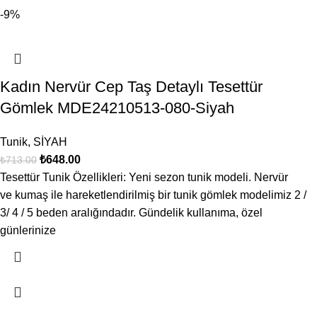
-9%
Kadın Nervür Cep Taş Detaylı Tesettür
Gömlek MDE24210513-080-Siyah
Tunik
,
SİYAH
₺
648.00
₺
713.00
Tesettür Tunik Özellikleri: Yeni sezon tunik modeli. Nervür
ve kumaş ile hareketlendirilmiş bir tunik gömlek modelimiz 2 /
3/ 4 / 5 beden aralığındadır. Gündelik kullanıma, özel
günlerinize