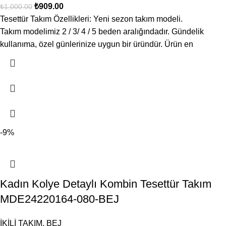
₺
909.00
₺
1,000.00
Tesettür Takım Özellikleri: Yeni sezon takım modeli.
Takım modelimiz 2 / 3/ 4 / 5 beden aralığındadır. Gündelik
kullanıma, özel günlerinize uygun bir üründür. Ürün en
-9%
Kadın Kolye Detaylı Kombin Tesettür Takım
MDE24220164-080-BEJ
İKİLİ TAKIM
,
BEJ