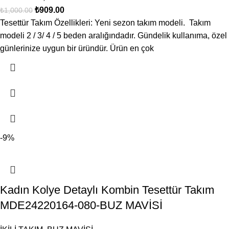
₺
909.00
₺
1,000.00
Tesettür Takım Özellikleri: Yeni sezon takım modeli. Takım
modeli 2 / 3/ 4 / 5 beden aralığındadır. Gündelik kullanıma, özel
günlerinize uygun bir üründür. Ürün en çok
-9%
Kadın Kolye Detaylı Kombin Tesettür Takım
MDE24220164-080-BUZ MAVİSİ