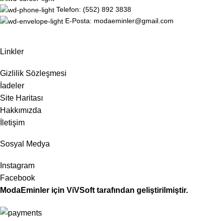
Telefon: (552) 892 3838
E-Posta: modaeminler@gmail.com
Linkler
Gizlilik Sözleşmesi
İadeler
Site Haritası
Hakkımızda
İletişim
Sosyal Medya
Instagram
Facebook
ModaEminler
için
ViVSoft
tarafından geliştirilmiştir.