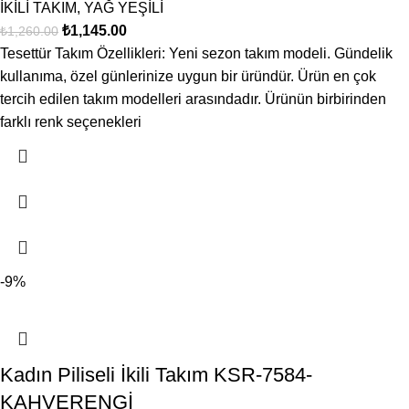
İKİLİ TAKIM
,
YAĞ YEŞİLİ
₺
1,145.00
₺
1,260.00
Tesettür Takım Özellikleri: Yeni sezon takım modeli. Gündelik
kullanıma, özel günlerinize uygun bir üründür. Ürün en çok
tercih edilen takım modelleri arasındadır. Ürünün birbirinden
farklı renk seçenekleri
-9%
Kadın Piliseli İkili Takım KSR-7584-
KAHVERENGİ