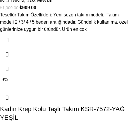
İKİLİ TAKIM
,
BUZ MAVİSİ
₺
909.00
₺
1,000.00
Tesettür Takım Özellikleri: Yeni sezon takım modeli. Takım
modeli 2 / 3/ 4 / 5 beden aralığındadır. Gündelik kullanıma, özel
günlerinize uygun bir üründür. Ürün en çok
-9%
Kadın Krep Kolu Taşlı Takım KSR-7572-YAĞ
YEŞİLİ