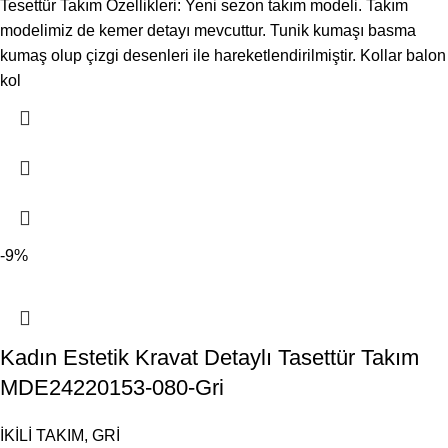
Tesettür Takım Özellikleri: Yeni sezon takım modeli. Takım
modelimiz de kemer detayı mevcuttur. Tunik kumaşı basma
kumaş olup çizgi desenleri ile hareketlendirilmiştir. Kollar balon
kol
-9%
Kadın Estetik Kravat Detaylı Tasettür Takım
MDE24220153-080-Gri
İKİLİ TAKIM
,
GRİ