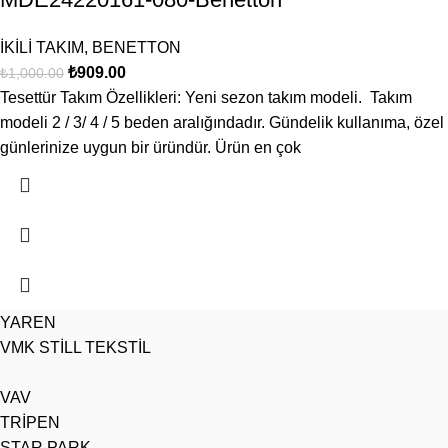
İKİLİ TAKIM
,
BENETTON
₺
909.00
₺
1,000.00
Tesettür Takım Özellikleri: Yeni sezon takım modeli. Takım
modeli 2 / 3/ 4 / 5 beden aralığındadır. Gündelik kullanıma, özel
günlerinize uygun bir üründür. Ürün en çok
YAREN
VMK STİLL TEKSTİL
VAV
TRİPEN
STAR PARK