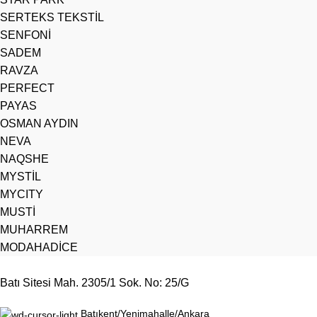
SERTEKS TEKSTİL
SENFONİ
SADEM
RAVZA
PERFECT
PAYAS
OSMAN AYDIN
NEVA
NAQSHE
MYSTİL
MYCITY
MUSTİ
MUHARREM
MODAHADİCE
Batı Sitesi Mah. 2305/1 Sok. No: 25/G
Batıkent/Yenimahalle/Ankara