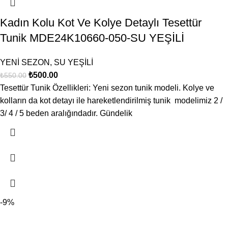
Kadın Kolu Kot Ve Kolye Detaylı Tesettür
Tunik MDE24K10660-050-SU YEŞİLİ
YENİ SEZON
,
SU YEŞİLİ
₺
500.00
₺
550.00
Tesettür Tunik Özellikleri: Yeni sezon tunik modeli. Kolye ve
kolların da kot detayı ile hareketlendirilmiş tunik modelimiz 2 /
3/ 4 / 5 beden aralığındadır. Gündelik
-9%