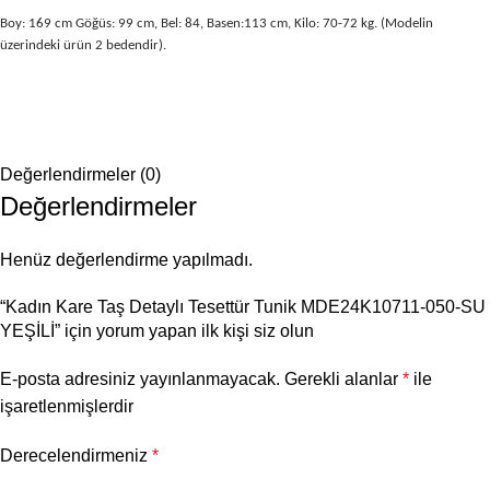
Boy: 169 cm Göğüs: 99 cm, Bel: 84, Basen:113 cm, Kilo: 70-72 kg. (Modelin
üzerindeki ürün 2 bedendir).
Değerlendirmeler (0)
Değerlendirmeler
Henüz değerlendirme yapılmadı.
“Kadın Kare Taş Detaylı Tesettür Tunik MDE24K10711-050-SU
YEŞİLİ” için yorum yapan ilk kişi siz olun
E-posta adresiniz yayınlanmayacak.
Gerekli alanlar
*
ile
işaretlenmişlerdir
Derecelendirmeniz
*