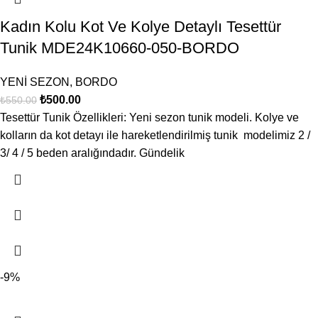
Kadın Kolu Kot Ve Kolye Detaylı Tesettür
Tunik MDE24K10660-050-BORDO
YENİ SEZON
,
BORDO
₺
500.00
₺
550.00
Tesettür Tunik Özellikleri: Yeni sezon tunik modeli. Kolye ve
kolların da kot detayı ile hareketlendirilmiş tunik modelimiz 2 /
3/ 4 / 5 beden aralığındadır. Gündelik
-9%