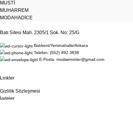
MUSTİ
MUHARREM
MODAHADİCE
Batı Sitesi Mah. 2305/1 Sok. No: 25/G
Batıkent/Yenimahalle/Ankara
Telefon: (552) 892 3838
E-Posta: modaeminler@gmail.com
Linkler
Gizlilik Sözleşmesi
İadeler
Site Haritası
Hakkımızda
İletişim