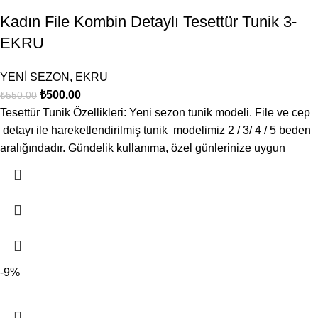
Kadın File Kombin Detaylı Tesettür Tunik 3-
EKRU
YENİ SEZON
,
EKRU
₺
500.00
₺
550.00
Tesettür Tunik Özellikleri: Yeni sezon tunik modeli. File ve cep
detayı ile hareketlendirilmiş tunik modelimiz 2 / 3/ 4 / 5 beden
aralığındadır. Gündelik kullanıma, özel günlerinize uygun
-9%