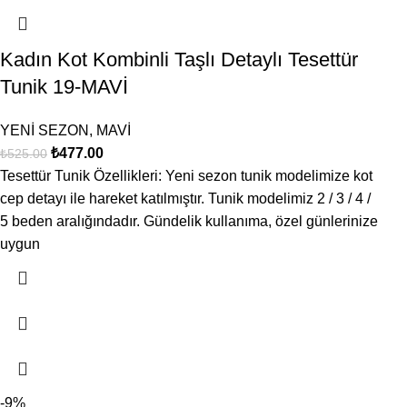
Kadın Kot Kombinli Taşlı Detaylı Tesettür
Tunik 19-MAVİ
YENİ SEZON
,
MAVİ
₺
477.00
₺
525.00
Tesettür Tunik Özellikleri: Yeni sezon tunik modelimize kot
cep detayı ile hareket katılmıştır. Tunik modelimiz 2 / 3 / 4 /
5 beden aralığındadır. Gündelik kullanıma, özel günlerinize
uygun
-9%