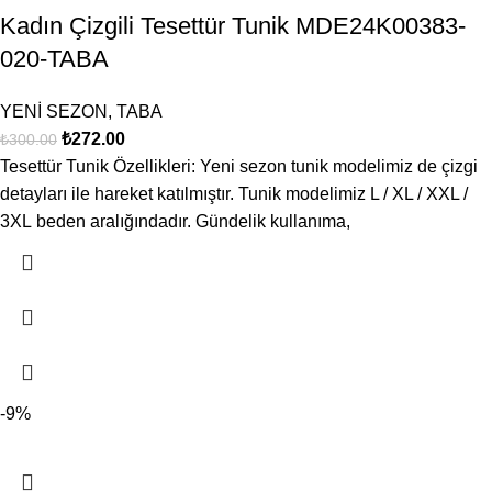
Kadın Çizgili Tesettür Tunik MDE24K00383-
020-TABA
YENİ SEZON
,
TABA
₺
272.00
₺
300.00
Tesettür Tunik Özellikleri: Yeni sezon tunik modelimiz de çizgi
detayları ile hareket katılmıştır. Tunik modelimiz L / XL / XXL /
3XL beden aralığındadır. Gündelik kullanıma,
-9%