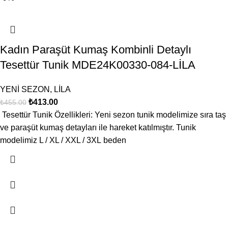
Kadın Paraşüt Kumaş Kombinli Detaylı
Tesettür Tunik MDE24K00330-084-LİLA
YENİ SEZON
,
LİLA
₺
413.00
₺
455.00
Tesettür Tunik Özellikleri: Yeni sezon tunik modelimize sıra taş
ve paraşüt kumaş detayları ile hareket katılmıştır. Tunik
modelimiz L / XL / XXL / 3XL beden