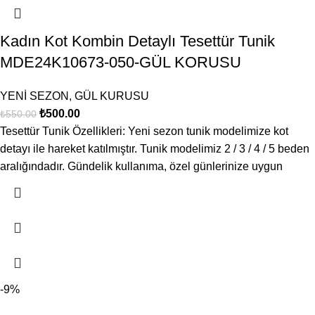
Kadın Kot Kombin Detaylı Tesettür Tunik
MDE24K10673-050-GÜL KORUSU
YENİ SEZON
,
GÜL KURUSU
₺
500.00
₺
550.00
Tesettür Tunik Özellikleri: Yeni sezon tunik modelimize kot
detayı ile hareket katılmıştır. Tunik modelimiz 2 / 3 / 4 / 5 beden
aralığındadır. Gündelik kullanıma, özel günlerinize uygun
-9%