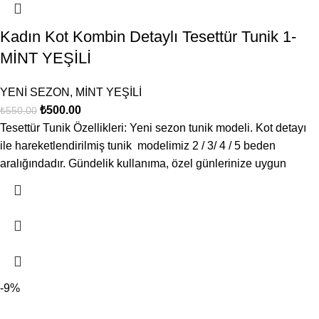
Kadın Kot Kombin Detaylı Tesettür Tunik 1-
MİNT YEŞİLİ
YENİ SEZON
,
MİNT YEŞİLİ
₺
500.00
₺
550.00
Tesettür Tunik Özellikleri: Yeni sezon tunik modeli. Kot detayı
ile hareketlendirilmiş tunik modelimiz 2 / 3/ 4 / 5 beden
aralığındadır. Gündelik kullanıma, özel günlerinize uygun
-9%