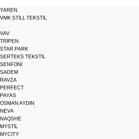
YAREN
VMK STİLL TEKSTİL
VAV
TRİPEN
STAR PARK
SERTEKS TEKSTİL
SENFONİ
SADEM
RAVZA
PERFECT
PAYAS
OSMAN AYDIN
NEVA
NAQSHE
MYSTİL
MYCITY