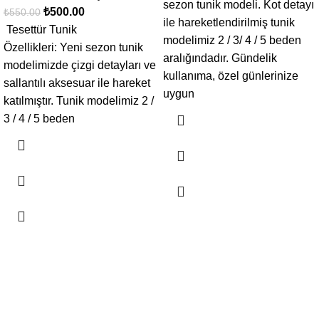
sezon tunik modeli. Kot detayı
₺
500.00
₺
550.00
ile hareketlendirilmiş tunik
Tesettür Tunik
modelimiz 2 / 3/ 4 / 5 beden
Özellikleri: Yeni sezon tunik
aralığındadır. Gündelik
modelimizde çizgi detayları ve
kullanıma, özel günlerinize
sallantılı aksesuar ile hareket
uygun
katılmıştır. Tunik modelimiz 2 /
3 / 4 / 5 beden