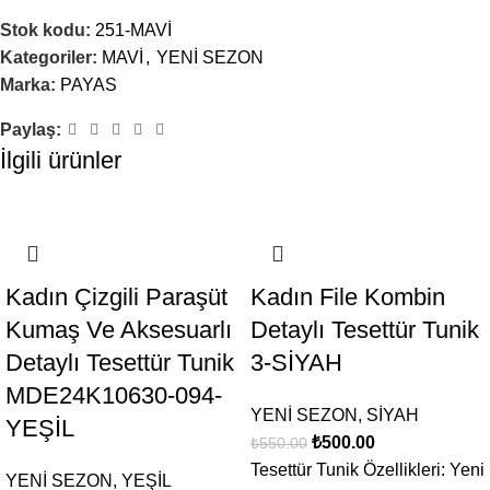
Stok kodu:
251-MAVİ
Kategoriler:
MAVİ
,
YENİ SEZON
Marka:
PAYAS
Paylaş:
İlgili ürünler
-9%
-9%
Kadın Çizgili Paraşüt
Kadın File Kombin
Kumaş Ve Aksesuarlı
Detaylı Tesettür Tunik
Detaylı Tesettür Tunik
3-SİYAH
MDE24K10630-094-
YENİ SEZON
,
SİYAH
YEŞİL
₺
500.00
₺
550.00
Tesettür Tunik Özellikleri: Yeni
YENİ SEZON
,
YEŞİL