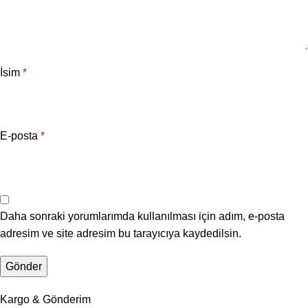
İsim
*
E-posta
*
Daha sonraki yorumlarımda kullanılması için adım, e-posta
adresim ve site adresim bu tarayıcıya kaydedilsin.
Kargo & Gönderim