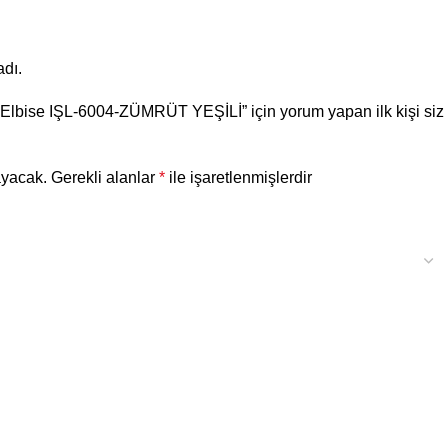
dı.
 Elbise IŞL-6004-ZÜMRÜT YEŞİLİ” için yorum yapan ilk kişi siz
ayacak.
Gerekli alanlar
*
ile işaretlenmişlerdir