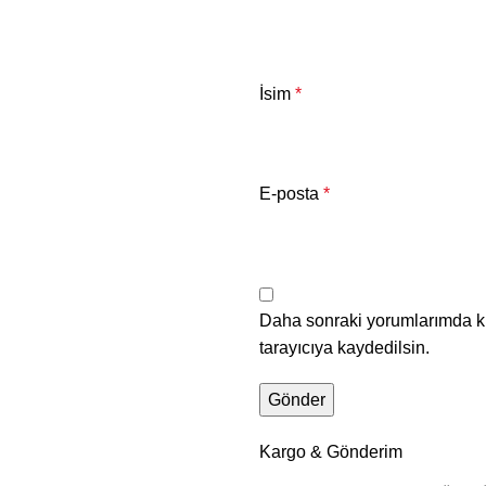
İsim
*
E-posta
*
Daha sonraki yorumlarımda ku
tarayıcıya kaydedilsin.
Kargo & Gönderim