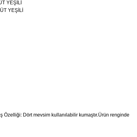
ÜT YEŞİLİ
ÜT YEŞİLİ
aş Özelliği: Dört mevsim kullanılabilir kumaştır.Ürün renginde