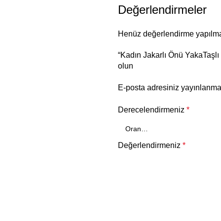
Değerlendirmeler
Henüz değerlendirme yapılma
“Kadın Jakarlı Önü YakaTaşlı
olun
E-posta adresiniz yayınlanm
Derecelendirmeniz
*
Değerlendirmeniz
*