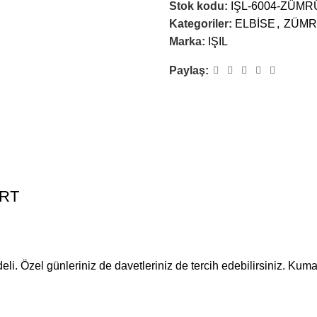
Stok kodu:
IŞL-6004-ZÜMR
Kategoriler:
ELBİSE
,
ZÜMR
Marka:
IŞIL
Paylaş:
ERT
eli. Özel günleriniz de davetleriniz de tercih edebilirsiniz. Kum