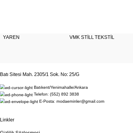
YAREN
VMK STİLL TEKSTİL
Batı Sitesi Mah. 2305/1 Sok. No: 25/G
Batıkent/Yenimahalle/Ankara
Telefon: (552) 892 3838
E-Posta: modaeminler@gmail.com
Linkler
Gizlilik Sözleşmesi