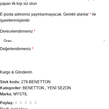
yapan ilk kişi siz olun
E-posta adresiniz yayınlanmayacak.
Gerekli alanlar
*
ile
işaretlenmişlerdir
Derecelendirmeniz
*
Değerlendirmeniz
*
Kargo & Gönderim
Stok kodu:
279-BENETTON
Kategoriler:
BENETTON
,
YENİ SEZON
Marka:
MYSTİL
Paylaş:
İsim
*