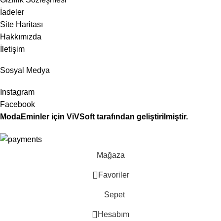
İadeler
Site Haritası
Hakkımızda
İletişim
Sosyal Medya
Instagram
Facebook
ModaEminler
için
ViVSoft
tarafından geliştirilmiştir.
Mağaza
Favoriler
Sepet
Hesabım