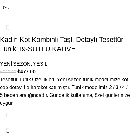
-9%
Kadın Kot Kombinli Taşlı Detaylı Tesettür
Tunik 19-SÜTLÜ KAHVE
YENİ SEZON
,
YEŞİL
₺
477.00
₺
525.00
Tesettür Tunik Özellikleri: Yeni sezon tunik modelimize kot
cep detayı ile hareket katılmıştır. Tunik modelimiz 2 / 3 / 4 /
5 beden aralığındadır. Gündelik kullanıma, özel günlerinize
uygun