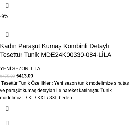
-9%
Kadın Paraşüt Kumaş Kombinli Detaylı
Tesettür Tunik MDE24K00330-084-LİLA
YENİ SEZON
,
LİLA
₺
413.00
₺
455.00
Tesettür Tunik Özellikleri: Yeni sezon tunik modelimize sıra taş
ve paraşüt kumaş detayları ile hareket katılmıştır. Tunik
modelimiz L / XL / XXL / 3XL beden