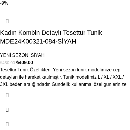
-9%
Kadın Kombin Detaylı Tesettür Tunik
MDE24K00321-084-SİYAH
YENİ SEZON
,
SİYAH
₺
409.00
₺
450.00
Tesettür Tunik Özellikleri: Yeni sezon tunik modelimize cep
detayları ile hareket katılmıştır. Tunik modelimiz L / XL / XXL /
3XL beden aralığındadır. Gündelik kullanıma, özel günlerinize