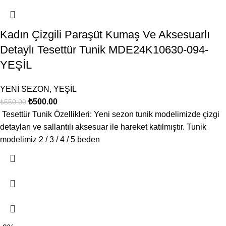
Kadın Çizgili Paraşüt Kumaş Ve Aksesuarlı
Detaylı Tesettür Tunik MDE24K10630-094-
YEŞİL
YENİ SEZON
,
YEŞİL
₺
500.00
₺
550.00
Tesettür Tunik Özellikleri: Yeni sezon tunik modelimizde çizgi
detayları ve sallantılı aksesuar ile hareket katılmıştır. Tunik
modelimiz 2 / 3 / 4 / 5 beden