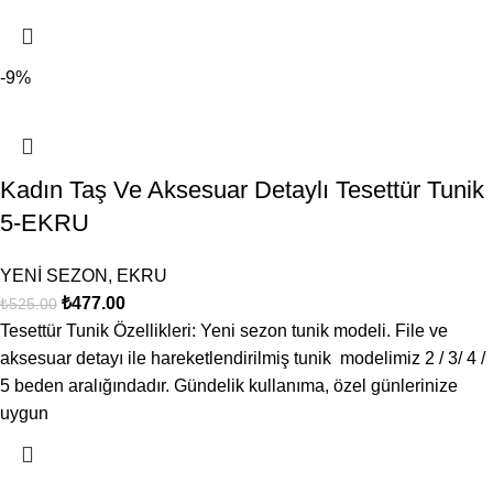
-9%
Kadın Taş Ve Aksesuar Detaylı Tesettür Tunik
5-EKRU
YENİ SEZON
,
EKRU
₺
477.00
₺
525.00
Tesettür Tunik Özellikleri: Yeni sezon tunik modeli. File ve
aksesuar detayı ile hareketlendirilmiş tunik modelimiz 2 / 3/ 4 /
5 beden aralığındadır. Gündelik kullanıma, özel günlerinize
uygun