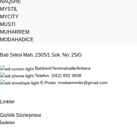
NAQSHE
MYSTİL
MYCITY
MUSTİ
MUHARREM
MODAHADİCE
Batı Sitesi Mah. 2305/1 Sok. No: 25/G
Batıkent/Yenimahalle/Ankara
Telefon: (552) 892 3838
E-Posta: modaeminler@gmail.com
Linkler
Gizlilik Sözleşmesi
İadeler
Site Haritası