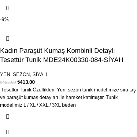
-9%
Kadın Paraşüt Kumaş Kombinli Detaylı
Tesettür Tunik MDE24K00330-084-SİYAH
YENİ SEZON
,
SİYAH
₺
413.00
₺
455.00
Tesettür Tunik Özellikleri: Yeni sezon tunik modelimize sıra taş
ve paraşüt kumaş detayları ile hareket katılmıştır. Tunik
modelimiz L / XL / XXL / 3XL beden