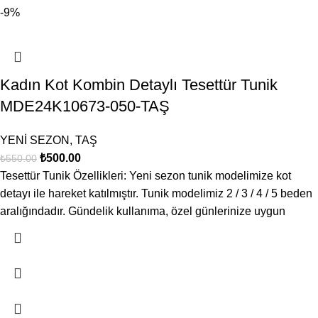
-9%
Kadın Kot Kombin Detaylı Tesettür Tunik
MDE24K10673-050-TAŞ
YENİ SEZON
,
TAŞ
₺
500.00
₺
550.00
Tesettür Tunik Özellikleri: Yeni sezon tunik modelimize kot
detayı ile hareket katılmıştır. Tunik modelimiz 2 / 3 / 4 / 5 beden
aralığındadır. Gündelik kullanıma, özel günlerinize uygun