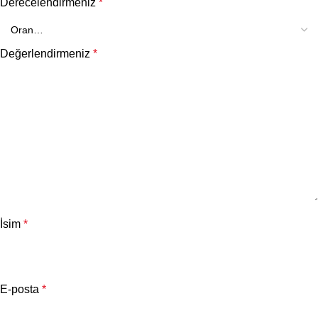
Derecelendirmeniz
*
Değerlendirmeniz
*
İsim
*
E-posta
*