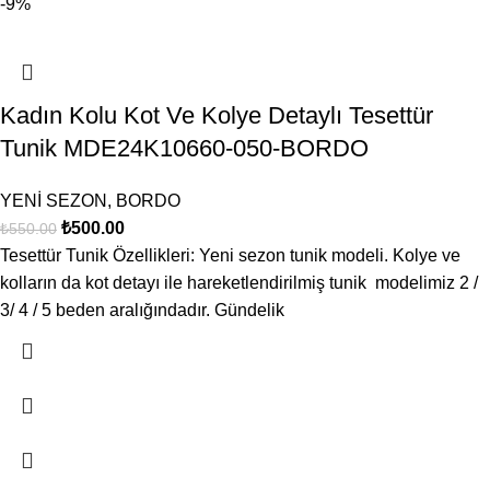
-9%
Kadın Kolu Kot Ve Kolye Detaylı Tesettür
Tunik MDE24K10660-050-BORDO
YENİ SEZON
,
BORDO
₺
500.00
₺
550.00
Tesettür Tunik Özellikleri: Yeni sezon tunik modeli. Kolye ve
kolların da kot detayı ile hareketlendirilmiş tunik modelimiz 2 /
3/ 4 / 5 beden aralığındadır. Gündelik