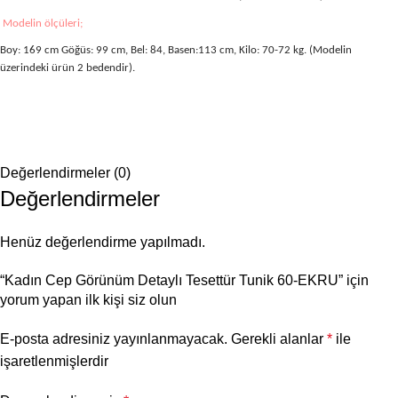
Modelin ölçüleri;
Boy: 169 cm Göğüs: 99 cm, Bel: 84, Basen:113 cm, Kilo: 70-72 kg. (Modelin
üzerindeki ürün 2 bedendir).
Değerlendirmeler (0)
Değerlendirmeler
Henüz değerlendirme yapılmadı.
“Kadın Cep Görünüm Detaylı Tesettür Tunik 60-EKRU” için
yorum yapan ilk kişi siz olun
E-posta adresiniz yayınlanmayacak.
Gerekli alanlar
*
ile
işaretlenmişlerdir